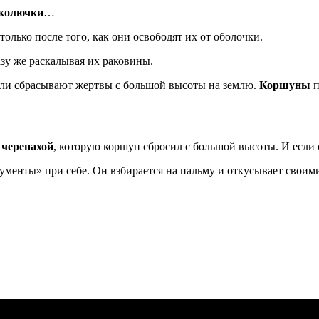
 колючки
…
только после того, как они освободят их от оболочки.
зу же раскалывая их раковины.
или сбрасывают жертвы с большой высоты на землю.
Коршуны
п
 черепахой
, которую коршун сбросил с большой высоты. И если с
рументы» при себе. Он взбирается на пальму и откусывает свои