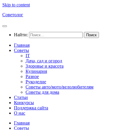
Skip to content
Советолог
Найти:
Главная
Советы
IT
Дача, сад и огород
Здоровье и красота
Кулинария
Разное
Рукоделие
Советы авто/мото/велолюбителям
Советы для дома
Статьи
Конкурсы
Поддержка сайта
О нас
Главная
Советы