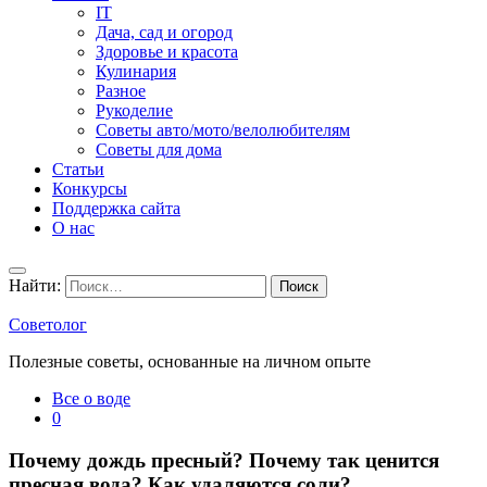
IT
Дача, сад и огород
Здоровье и красота
Кулинария
Разное
Рукоделие
Советы авто/мото/велолюбителям
Советы для дома
Статьи
Конкурсы
Поддержка сайта
О нас
Найти:
Советолог
Полезные советы, основанные на личном опыте
Все о воде
0
Почему дождь пресный? Почему так ценится
пресная вода? Как удаляются соли?