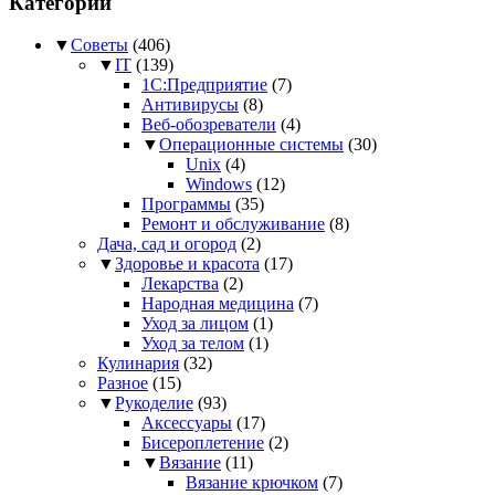
Категории
▼
Советы
(406)
▼
IT
(139)
1С:Предприятие
(7)
Антивирусы
(8)
Веб-обозреватели
(4)
▼
Операционные системы
(30)
Unix
(4)
Windows
(12)
Программы
(35)
Ремонт и обслуживание
(8)
Дача, сад и огород
(2)
▼
Здоровье и красота
(17)
Лекарства
(2)
Народная медицина
(7)
Уход за лицом
(1)
Уход за телом
(1)
Кулинария
(32)
Разное
(15)
▼
Рукоделие
(93)
Аксессуары
(17)
Бисероплетение
(2)
▼
Вязание
(11)
Вязание крючком
(7)