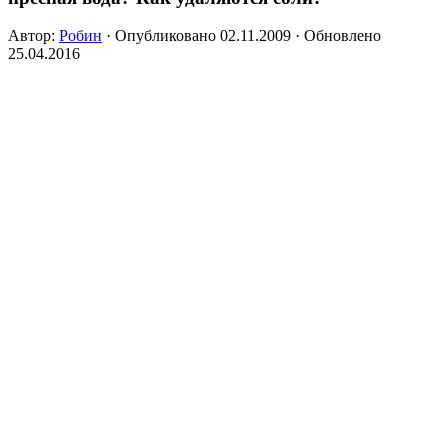
Автор:
Робин
· Опубликовано
02.11.2009
· Обновлено
25.04.2016