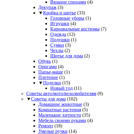
Вязание спицами
(4)
Декупаж
(3)
▼
Кройка и шитье
(33)
Головные уборы
(1)
Игрушки
(4)
Карнавальные костюмы
(7)
Одежда
(12)
Подушки
(1)
Сумки
(3)
Чехлы
(2)
Шитье для дома
(2)
Обувь
(1)
Оригами
(4)
Папье-маше
(1)
Плетение
(1)
▼
Поделки
(15)
Новый год
(11)
Советы авто/мото/велолюбителям
(9)
▼
Советы для дома
(102)
Домашние животные
(3)
Комнатные растения
(5)
Маленькие хитрости
(35)
Мебель своими руками
(4)
Ремонт
(18)
Умелые ручки
(14)