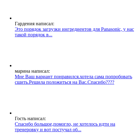
Гардения написал:
Это порядок загрузки ингредиентов для Panasonic, у нас
такой порядок в...
марина написал:
Мне Ваш вариант понравился.хотела сама попробовать
сшить.Решила положиться на Вас.Спасибо????
Гость написал:
Спасибо большое,помогло, не хотелось идти на
тренеровку и вот постучал об...