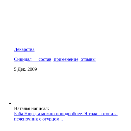
Лекарства
Сивидал — состав, применение, отзывы
5 Дек, 2009
Наталья написал:
Баба Нюра, а можно поподробнее. Я тоже готовила
печеночник с огурцом...