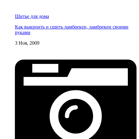
Шитье для дома
Как выкроить и сшить ламбрекен, ламбрекен своими
руками
3 Ноя, 2009