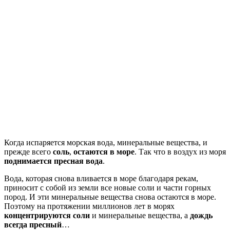
Когда испаряется морская вода, минеральные вещества, и
прежде всего
соль
,
остаются в море
. Так что в воздух из моря
поднимается пресная вода
.
Вода, которая снова вливается в море благодаря рекам,
приносит с собой из земли все новые соли и части горных
пород. И эти минеральные вещества снова оста­ются в море.
Поэтому на протяжении миллионов лет в морях
концентрируются соли
и минеральные вещества, а
дождь
всегда пресный
…