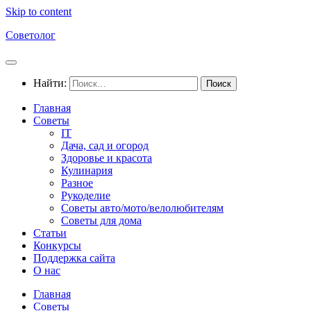
Skip to content
Советолог
Найти:
Главная
Советы
IT
Дача, сад и огород
Здоровье и красота
Кулинария
Разное
Рукоделие
Советы авто/мото/велолюбителям
Советы для дома
Статьи
Конкурсы
Поддержка сайта
О нас
Главная
Советы