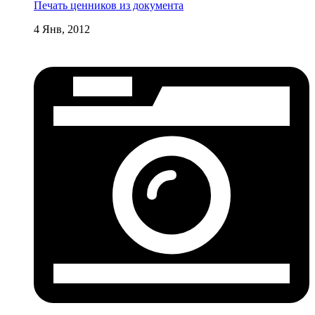
Печать ценников из документа
4 Янв, 2012