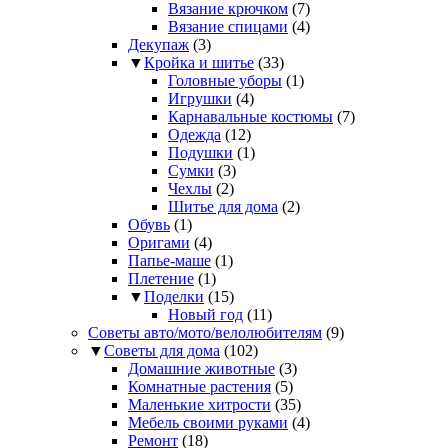
Вязание крючком
(7)
Вязание спицами
(4)
Декупаж
(3)
▼
Кройка и шитье
(33)
Головные уборы
(1)
Игрушки
(4)
Карнавальные костюмы
(7)
Одежда
(12)
Подушки
(1)
Сумки
(3)
Чехлы
(2)
Шитье для дома
(2)
Обувь
(1)
Оригами
(4)
Папье-маше
(1)
Плетение
(1)
▼
Поделки
(15)
Новый год
(11)
Советы авто/мото/велолюбителям
(9)
▼
Советы для дома
(102)
Домашние животные
(3)
Комнатные растения
(5)
Маленькие хитрости
(35)
Мебель своими руками
(4)
Ремонт
(18)