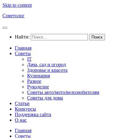
Skip to content
Советолог
Найти:
Главная
Советы
IT
Дача, сад и огород
Здоровье и красота
Кулинария
Разное
Рукоделие
Советы авто/мото/велолюбителям
Советы для дома
Статьи
Конкурсы
Поддержка сайта
О нас
Главная
Советы