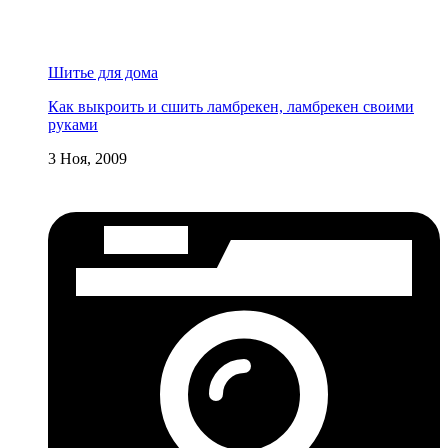
Шитье для дома
Как выкроить и сшить ламбрекен, ламбрекен своими
руками
3 Ноя, 2009