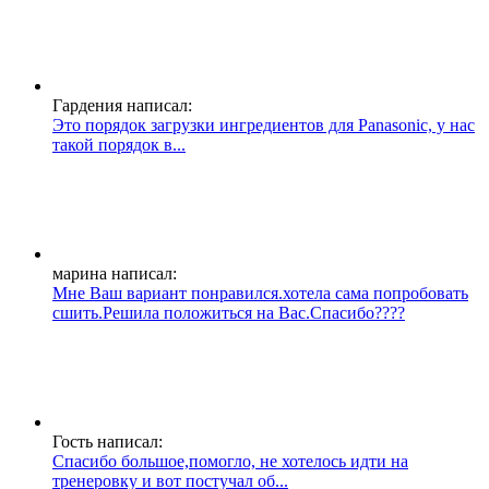
Гардения написал:
Это порядок загрузки ингредиентов для Panasonic, у нас
такой порядок в...
марина написал:
Мне Ваш вариант понравился.хотела сама попробовать
сшить.Решила положиться на Вас.Спасибо????
Гость написал:
Спасибо большое,помогло, не хотелось идти на
тренеровку и вот постучал об...