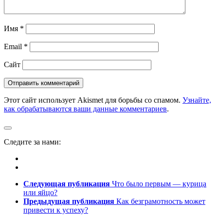
Имя
*
Email
*
Сайт
Этот сайт использует Akismet для борьбы со спамом.
Узнайте,
как обрабатываются ваши данные комментариев
.
Следите за нами:
Следующая публикация
Что было первым — курица
или яйцо?
Предыдущая публикация
Как безграмотность может
привести к успеху?