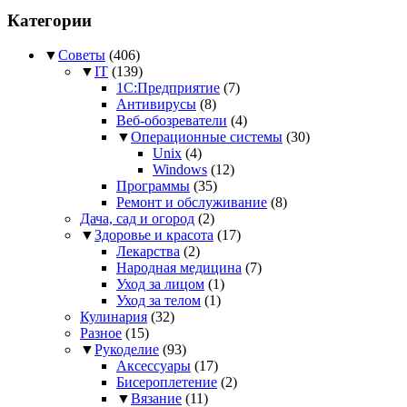
Категории
▼
Советы
(406)
▼
IT
(139)
1С:Предприятие
(7)
Антивирусы
(8)
Веб-обозреватели
(4)
▼
Операционные системы
(30)
Unix
(4)
Windows
(12)
Программы
(35)
Ремонт и обслуживание
(8)
Дача, сад и огород
(2)
▼
Здоровье и красота
(17)
Лекарства
(2)
Народная медицина
(7)
Уход за лицом
(1)
Уход за телом
(1)
Кулинария
(32)
Разное
(15)
▼
Рукоделие
(93)
Аксессуары
(17)
Бисероплетение
(2)
▼
Вязание
(11)