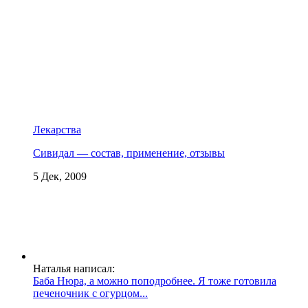
Лекарства
Сивидал — состав, применение, отзывы
5 Дек, 2009
Наталья написал:
Баба Нюра, а можно поподробнее. Я тоже готовила
печеночник с огурцом...