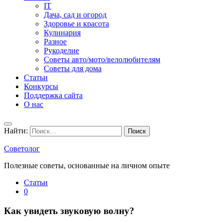
IT
Дача, сад и огород
Здоровье и красота
Кулинария
Разное
Рукоделие
Советы авто/мото/велолюбителям
Советы для дома
Статьи
Конкурсы
Поддержка сайта
О нас
Найти:
Советолог
Полезные советы, основанные на личном опыте
Статьи
0
Как увидеть звуковую волну?