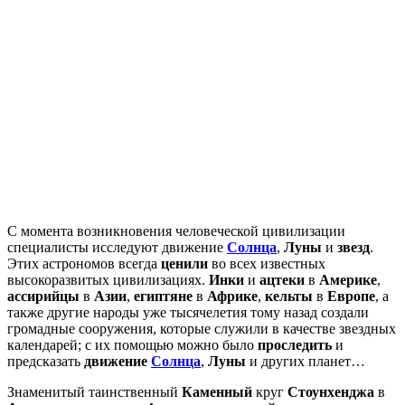
С момента возникновения человеческой цивилизации
специалисты исследуют движение
Солнца
,
Луны
и
звезд
.
Этих астрономов всегда
ценили
во всех известных
высокоразвитых цивилизациях.
Инки
и
ацтеки
в
Америке
,
ассирийцы
в
Азии
,
египтяне
в
Африке
,
кельты
в
Европе
, а
также другие народы уже тысячелетия тому назад создали
громадные сооружения, которые служили в качестве звездных
календарей; с их помощью можно было
проследить
и
предсказать
движение
Солнца
,
Луны
и других планет…
Знаменитый таинственный
Каменный
круг
Стоунхенджа
в