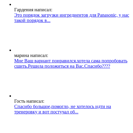
Гардения написал:
Это порядок загрузки ингредиентов для Panasonic, у нас
такой порядок в...
марина написал:
Мне Ваш вариант понравился.хотела сама попробовать
сшить.Решила положиться на Вас.Спасибо????
Гость написал:
Спасибо большое,помогло, не хотелось идти на
тренеровку и вот постучал об...