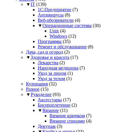
▼
IT
(139)
1С:Предприятие
(7)
Антивирусы
(8)
Веб-обозреватели
(4)
▼
Операционные системы
(30)
Unix
(4)
Windows
(12)
Программы
(35)
Ремонт и обслуживание
(8)
Дача, сад и огород
(2)
▼
Здоровье и красота
(17)
Лекарства
(2)
Народная медицина
(7)
Уход за лицом
(1)
Уход за телом
(1)
Кулинария
(32)
Разное
(15)
▼
Рукоделие
(93)
Аксессуары
(17)
Бисероплетение
(2)
▼
Вязание
(11)
Вязание крючком
(7)
Вязание спицами
(4)
Декупаж
(3)
▼
Кройка и шитье
(33)