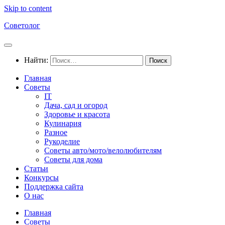
Skip to content
Советолог
Найти:
Главная
Советы
IT
Дача, сад и огород
Здоровье и красота
Кулинария
Разное
Рукоделие
Советы авто/мото/велолюбителям
Советы для дома
Статьи
Конкурсы
Поддержка сайта
О нас
Главная
Советы