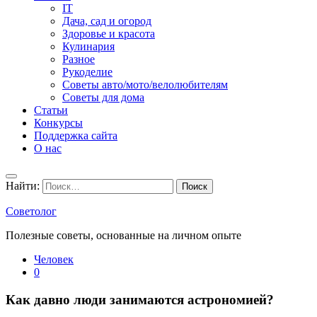
IT
Дача, сад и огород
Здоровье и красота
Кулинария
Разное
Рукоделие
Советы авто/мото/велолюбителям
Советы для дома
Статьи
Конкурсы
Поддержка сайта
О нас
Найти:
Советолог
Полезные советы, основанные на личном опыте
Человек
0
Как давно люди занимаются астрономией?