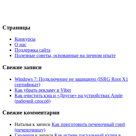
Страницы
Конкурсы
О нас
Поддержка сайта
Полезные советы, основанные на личном опыте
Свежие записи
Windows 7: Подключение не защищено (ISRG Root X1
сертификат)
Как убрать рекламу в Viber
Как очистить кэш и «Другое» на устройствах Apple
(рабочий способ)
Свежие комментарии
Наталья
к записи
Как приготовить печеночный гриб
(печеночницу)
Гардения
к записи
Как испечь пасхальный кулич в