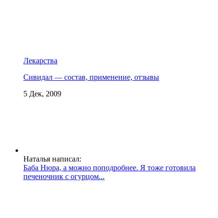
Лекарства
Сивидал — состав, применение, отзывы
5 Дек, 2009
Наталья написал:
Баба Нюра, а можно поподробнее. Я тоже готовила
печеночник с огурцом...