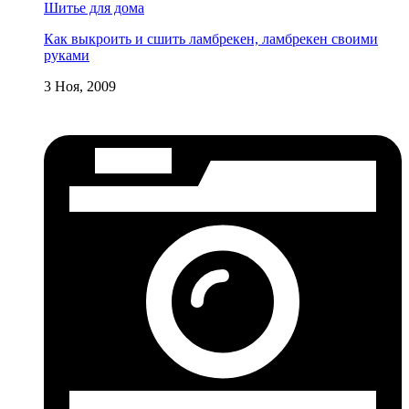
Шитье для дома
Как выкроить и сшить ламбрекен, ламбрекен своими
руками
3 Ноя, 2009