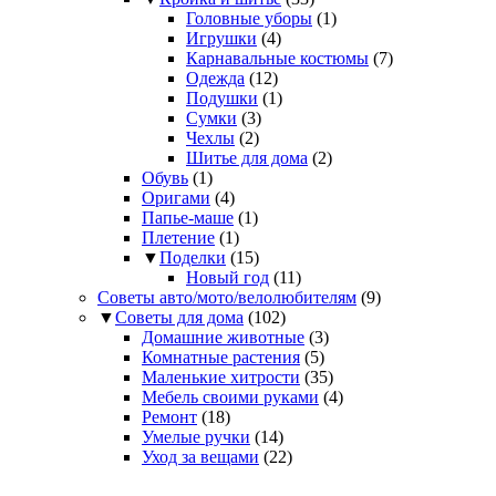
Головные уборы
(1)
Игрушки
(4)
Карнавальные костюмы
(7)
Одежда
(12)
Подушки
(1)
Сумки
(3)
Чехлы
(2)
Шитье для дома
(2)
Обувь
(1)
Оригами
(4)
Папье-маше
(1)
Плетение
(1)
▼
Поделки
(15)
Новый год
(11)
Советы авто/мото/велолюбителям
(9)
▼
Советы для дома
(102)
Домашние животные
(3)
Комнатные растения
(5)
Маленькие хитрости
(35)
Мебель своими руками
(4)
Ремонт
(18)
Умелые ручки
(14)
Уход за вещами
(22)