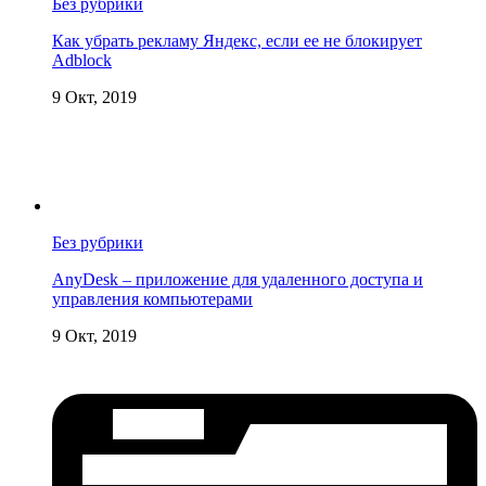
Без рубрики
Как убрать рекламу Яндекс, если ее не блокирует
Adblock
9 Окт, 2019
Без рубрики
AnyDesk – приложение для удаленного доступа и
управления компьютерами
9 Окт, 2019