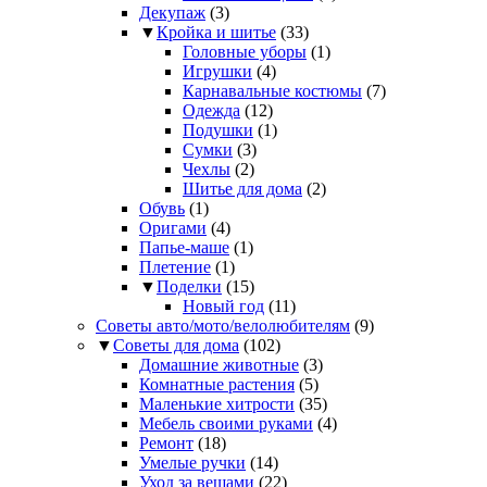
Декупаж
(3)
▼
Кройка и шитье
(33)
Головные уборы
(1)
Игрушки
(4)
Карнавальные костюмы
(7)
Одежда
(12)
Подушки
(1)
Сумки
(3)
Чехлы
(2)
Шитье для дома
(2)
Обувь
(1)
Оригами
(4)
Папье-маше
(1)
Плетение
(1)
▼
Поделки
(15)
Новый год
(11)
Советы авто/мото/велолюбителям
(9)
▼
Советы для дома
(102)
Домашние животные
(3)
Комнатные растения
(5)
Маленькие хитрости
(35)
Мебель своими руками
(4)
Ремонт
(18)
Умелые ручки
(14)
Уход за вещами
(22)