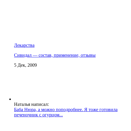
Лекарства
Сивидал — состав, применение, отзывы
5 Дек, 2009
Наталья написал:
Баба Нюра, а можно поподробнее. Я тоже готовила
печеночник с огурцом...