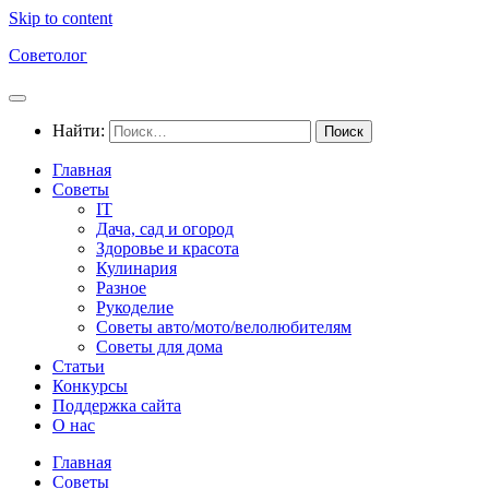
Skip to content
Советолог
Найти:
Главная
Советы
IT
Дача, сад и огород
Здоровье и красота
Кулинария
Разное
Рукоделие
Советы авто/мото/велолюбителям
Советы для дома
Статьи
Конкурсы
Поддержка сайта
О нас
Главная
Советы