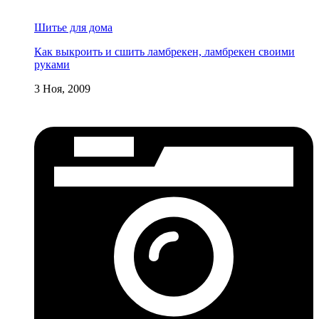
Шитье для дома
Как выкроить и сшить ламбрекен, ламбрекен своими
руками
3 Ноя, 2009