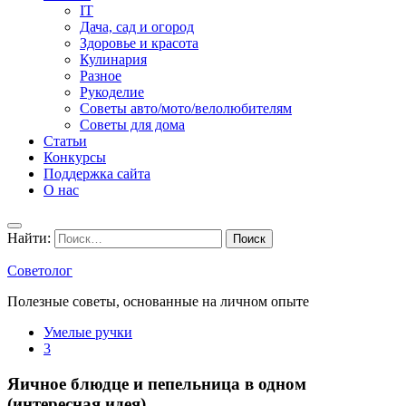
IT
Дача, сад и огород
Здоровье и красота
Кулинария
Разное
Рукоделие
Советы авто/мото/велолюбителям
Советы для дома
Статьи
Конкурсы
Поддержка сайта
О нас
Найти:
Советолог
Полезные советы, основанные на личном опыте
Умелые ручки
3
Яичное блюдце и пепельница в одном
(интересная идея)