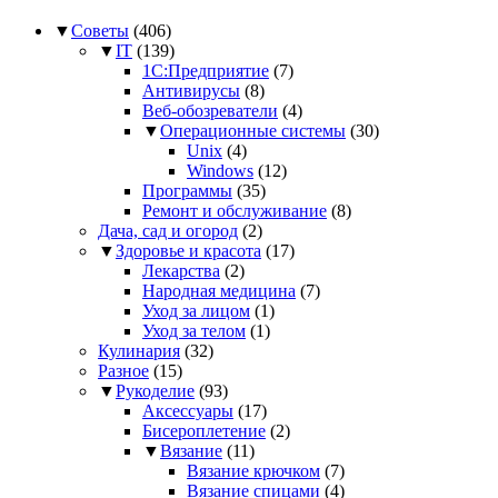
▼
Советы
(406)
▼
IT
(139)
1С:Предприятие
(7)
Антивирусы
(8)
Веб-обозреватели
(4)
▼
Операционные системы
(30)
Unix
(4)
Windows
(12)
Программы
(35)
Ремонт и обслуживание
(8)
Дача, сад и огород
(2)
▼
Здоровье и красота
(17)
Лекарства
(2)
Народная медицина
(7)
Уход за лицом
(1)
Уход за телом
(1)
Кулинария
(32)
Разное
(15)
▼
Рукоделие
(93)
Аксессуары
(17)
Бисероплетение
(2)
▼
Вязание
(11)
Вязание крючком
(7)
Вязание спицами
(4)