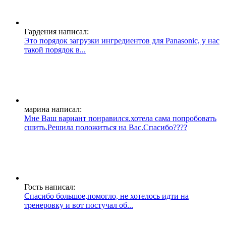
Гардения написал:
Это порядок загрузки ингредиентов для Panasonic, у нас
такой порядок в...
марина написал:
Мне Ваш вариант понравился.хотела сама попробовать
сшить.Решила положиться на Вас.Спасибо????
Гость написал:
Спасибо большое,помогло, не хотелось идти на
тренеровку и вот постучал об...