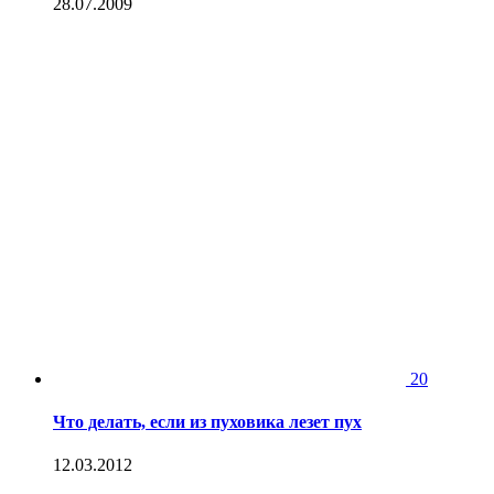
28.07.2009
20
Что делать, если из пуховика лезет пух
12.03.2012