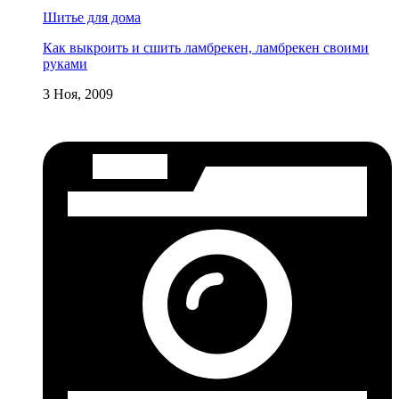
Шитье для дома
Как выкроить и сшить ламбрекен, ламбрекен своими
руками
3 Ноя, 2009