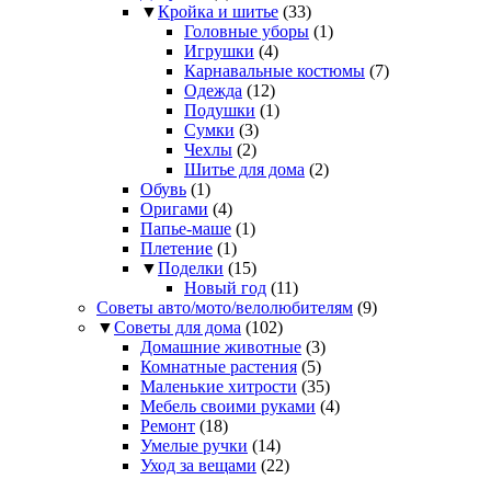
▼
Кройка и шитье
(33)
Головные уборы
(1)
Игрушки
(4)
Карнавальные костюмы
(7)
Одежда
(12)
Подушки
(1)
Сумки
(3)
Чехлы
(2)
Шитье для дома
(2)
Обувь
(1)
Оригами
(4)
Папье-маше
(1)
Плетение
(1)
▼
Поделки
(15)
Новый год
(11)
Советы авто/мото/велолюбителям
(9)
▼
Советы для дома
(102)
Домашние животные
(3)
Комнатные растения
(5)
Маленькие хитрости
(35)
Мебель своими руками
(4)
Ремонт
(18)
Умелые ручки
(14)
Уход за вещами
(22)