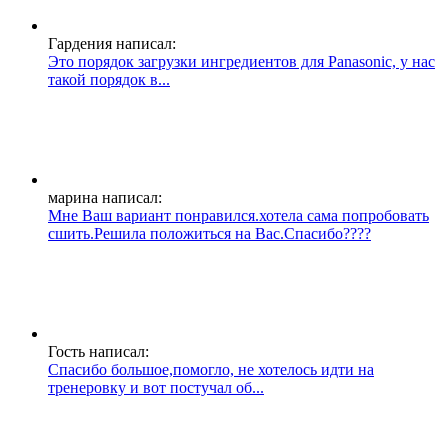
Гардения написал:
Это порядок загрузки ингредиентов для Panasonic, у нас
такой порядок в...
марина написал:
Мне Ваш вариант понравился.хотела сама попробовать
сшить.Решила положиться на Вас.Спасибо????
Гость написал:
Спасибо большое,помогло, не хотелось идти на
тренеровку и вот постучал об...