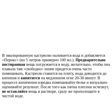
В эмалированную кастрюлю наливается вода и добавляется
«Перокс» (на 5 литров примерно 100 мл.).
Предварительно
постиранная
вещь погружается в воду, желательно, чтобы она
плавала там «свободно» иначе придется очень часто
помешивать. Кастрюля ставится на плиту, вода доводится до
кипения и
кипятится
на медленном огне 20-30 минут. В
процессе кипячения изредка помешивайте белье и визуально
оценивайте результат. После того как пятна плесени исчезнут,
не оставляйте
вещь в растворе, сразу же прополощите в
чистой воде.