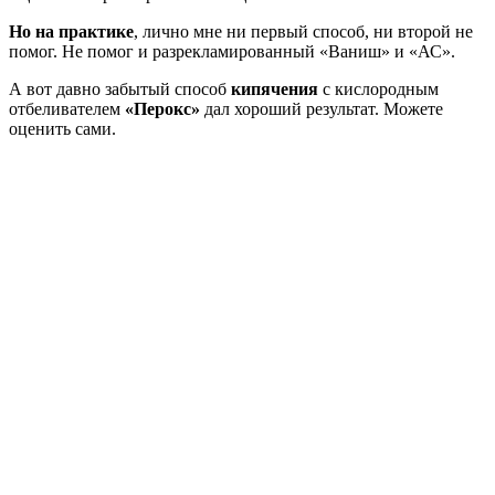
Но на практике
, лично мне ни первый способ, ни второй не
помог. Не помог и разрекламированный «Ваниш» и «АС».
А вот давно забытый способ
кипячения
с кислородным
отбеливателем
«Перокс»
дал хороший результат. Можете
оценить сами.