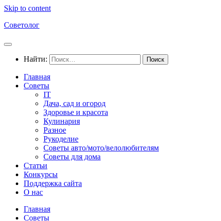
Skip to content
Советолог
Найти:
Главная
Советы
IT
Дача, сад и огород
Здоровье и красота
Кулинария
Разное
Рукоделие
Советы авто/мото/велолюбителям
Советы для дома
Статьи
Конкурсы
Поддержка сайта
О нас
Главная
Советы