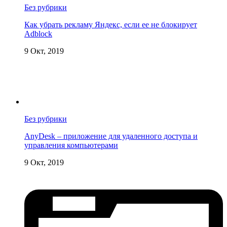
Без рубрики
Как убрать рекламу Яндекс, если ее не блокирует
Adblock
9 Окт, 2019
Без рубрики
AnyDesk – приложение для удаленного доступа и
управления компьютерами
9 Окт, 2019