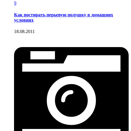
9
Как постирать перьевую подушку в домашних
условиях
18.08.2011