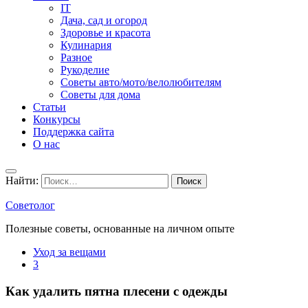
IT
Дача, сад и огород
Здоровье и красота
Кулинария
Разное
Рукоделие
Советы авто/мото/велолюбителям
Советы для дома
Статьи
Конкурсы
Поддержка сайта
О нас
Найти:
Советолог
Полезные советы, основанные на личном опыте
Уход за вещами
3
Как удалить пятна плесени с одежды