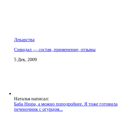
Лекарства
Сивидал — состав, применение, отзывы
5 Дек, 2009
Наталья написал:
Баба Нюра, а можно поподробнее. Я тоже готовила
печеночник с огурцом...