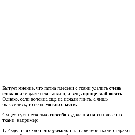
Бытует мнение, что пятна плесени с ткани удалить
очень
сложно
или даже невозможно, и вещь
проще выбросить
.
Однако, если волокна еще не начали гнить, а лишь
окрасились, то вещь
можно спасти.
Существует несколько
способов
удаления пятен плесени с
ткани, например:
1
, Изделия из хлопчатобумажной или льняной ткани стирают