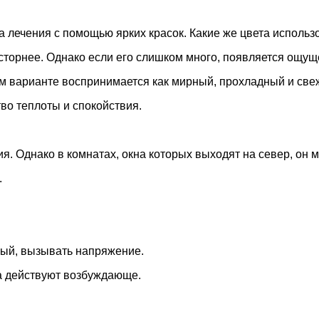
а лечения с помощью ярких красок. Какие же цвета использ
торнее. Однако если его слишком много, появляется ощущ
ом варианте воспринимается как мирный, прохладный и све
тво теплоты и спокойствия.
 Однако в комнатах, окна которых выходят на север, он м
.
ный, вызывать напряжение.
 действуют возбуждающе.