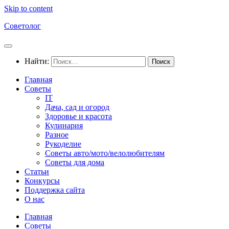
Skip to content
Советолог
Найти:
Главная
Советы
IT
Дача, сад и огород
Здоровье и красота
Кулинария
Разное
Рукоделие
Советы авто/мото/велолюбителям
Советы для дома
Статьи
Конкурсы
Поддержка сайта
О нас
Главная
Советы