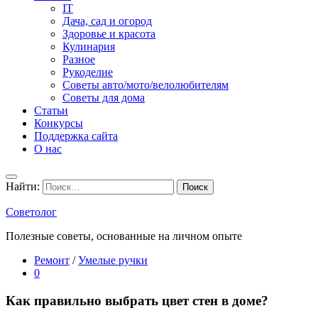
IT
Дача, сад и огород
Здоровье и красота
Кулинария
Разное
Рукоделие
Советы авто/мото/велолюбителям
Советы для дома
Статьи
Конкурсы
Поддержка сайта
О нас
Найти:
Советолог
Полезные советы, основанные на личном опыте
Ремонт
/
Умелые ручки
0
Как правильно выбрать цвет стен в доме?