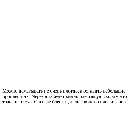
Можно наматывать не очень плотно, а оставить небольшие
проплешины. Через них будет видно блестящую фольгу, что
тоже не плохо. Снег же блестит, а снеговик по идее из снега.