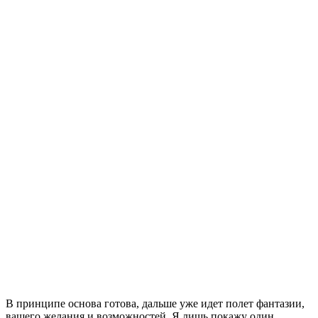
В принципе основа готова, дальше уже идет полет фантазии,
вашего желания и возможностей. Я лишь покажу один