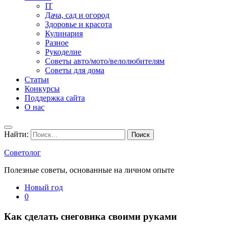
IT
Дача, сад и огород
Здоровье и красота
Кулинария
Разное
Рукоделие
Советы авто/мото/велолюбителям
Советы для дома
Статьи
Конкурсы
Поддержка сайта
О нас
Найти:
Советолог
Полезные советы, основанные на личном опыте
Новый год
0
Как сделать снеговика своими руками