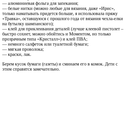
— алюминиевая фольга для запекания;
— белые нитки (можно любые для вязания, даже «Ирис»,
только наматывать придется больше, я использовала пряжу
«Травка», оставшуюся с прошлого года от вязания чехла-елки
на бутылку шампанского);
— клей для приклеивания деталей (лучше клеевой пистолет –
быстро сохнет, можно обойтись и Моментом, но только
прозрачным типа «Кристалл») и клей ПВА;
— немного салфеток или туалетной бумаги;
— мягкая проволока;
— краски, лак.
Берем кусок бумаги (газеты) и сминаем его в комок. Дети с
этим справятся замечательно.