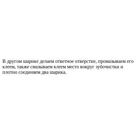
В другом шарике делаем ответное отверстие, промазываем его
клеем, также смазываем клеем место вокруг зубочистки и
плотно соединяем два шарика.