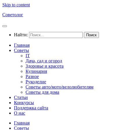
Skip to content
Советолог
Найти:
Главная
Советы
IT
Дача, сад и огород
Здоровье и красота
Кулинария
Разное
Рукоделие
Советы авто/мото/велолюбителям
Советы для дома
Статьи
Конкурсы
Поддержка сайта
О нас
Главная
Советы