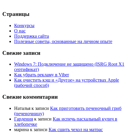
Страницы
Конкурсы
О нас
Поддержка сайта
Полезные советы, основанные на личном опыте
Свежие записи
Windows 7: Подключение не защищено (ISRG Root X1
сертификат)
Как убрать рекламу в Viber
Как очистить кэш и «Другое» на устройствах Apple
(рабочий способ)
Свежие комментарии
Наталья
к записи
Как приготовить печеночный гриб
(печеночницу)
Гардения
к записи
Как испечь пасхальный кулич в
хлебопечке
марина
к записи
Как сшить чехол на матрас