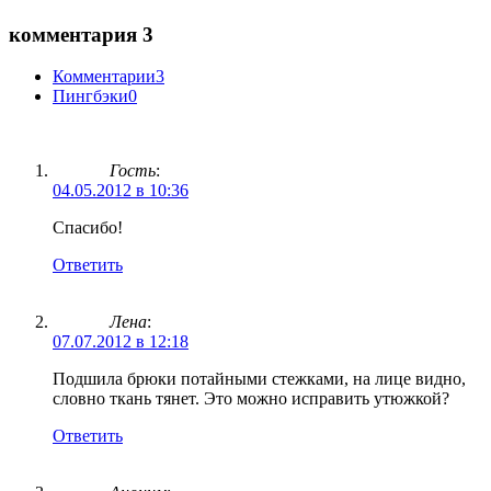
комментария 3
Комментарии
3
Пингбэки
0
Гость
:
04.05.2012 в 10:36
Спасибо!
Ответить
Лена
:
07.07.2012 в 12:18
Подшила брюки потайными стежками, на лице видно,
словно ткань тянет. Это можно исправить утюжкой?
Ответить