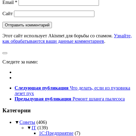
Email
*
Сайт
Этот сайт использует Akismet для борьбы со спамом.
Узнайте,
как обрабатываются ваши данные комментариев
.
Следите за нами:
Следующая публикация
Что делать, если из пуховика
лезет пух
Предыдущая публикация
Ремонт шланга пылесоса
Категории
▼
Советы
(406)
▼
IT
(139)
1С:Предприятие
(7)