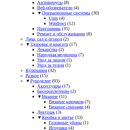
Антивирусы
(8)
Веб-обозреватели
(4)
▼
Операционные системы
(30)
Unix
(4)
Windows
(12)
Программы
(35)
Ремонт и обслуживание
(8)
Дача, сад и огород
(2)
▼
Здоровье и красота
(17)
Лекарства
(2)
Народная медицина
(7)
Уход за лицом
(1)
Уход за телом
(1)
Кулинария
(32)
Разное
(15)
▼
Рукоделие
(93)
Аксессуары
(17)
Бисероплетение
(2)
▼
Вязание
(11)
Вязание крючком
(7)
Вязание спицами
(4)
Декупаж
(3)
▼
Кройка и шитье
(33)
Головные уборы
(1)
Игрушки
(4)