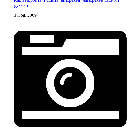
Как выкроить и сшить ламбрекен, ламбрекен своими
руками
3 Ноя, 2009