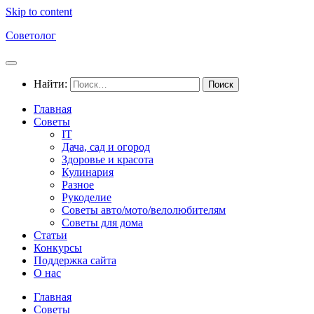
Skip to content
Советолог
Найти:
Главная
Советы
IT
Дача, сад и огород
Здоровье и красота
Кулинария
Разное
Рукоделие
Советы авто/мото/велолюбителям
Советы для дома
Статьи
Конкурсы
Поддержка сайта
О нас
Главная
Советы