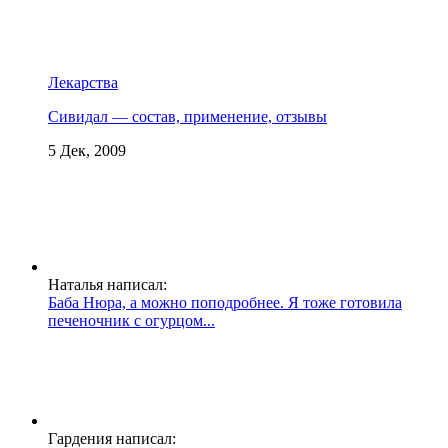
Лекарства
Сивидал — состав, применение, отзывы
5 Дек, 2009
Наталья написал:
Баба Нюра, а можно поподробнее. Я тоже готовила
печеночник с огурцом...
Гардения написал: