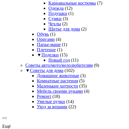
Карнавальные костюмы
(7)
Одежда
(12)
Подушки
(1)
Сумки
(3)
Чехлы
(2)
Шитье для дома
(2)
Обувь
(1)
Оригами
(4)
Папье-маше
(1)
Плетение
(1)
▼
Поделки
(15)
Новый год
(11)
Советы авто/мото/велолюбителям
(9)
▼
Советы для дома
(102)
Домашние животные
(3)
Комнатные растения
(5)
Маленькие хитрости
(35)
Мебель своими руками
(4)
Ремонт
(18)
Умелые ручки
(14)
Уход за вещами
(22)
Ещё