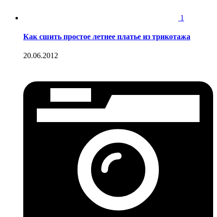
1
Как сшить простое летнее платье из трикотажа
20.06.2012