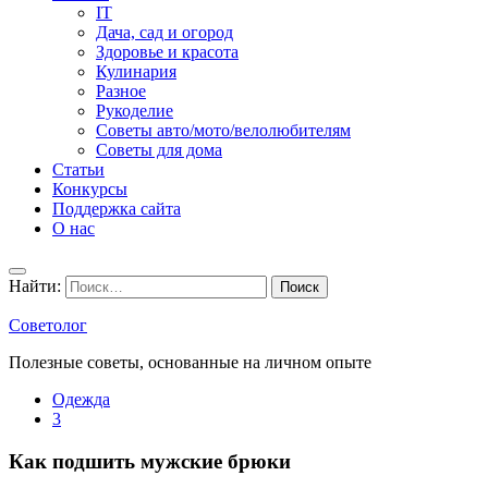
IT
Дача, сад и огород
Здоровье и красота
Кулинария
Разное
Рукоделие
Советы авто/мото/велолюбителям
Советы для дома
Статьи
Конкурсы
Поддержка сайта
О нас
Найти:
Советолог
Полезные советы, основанные на личном опыте
Одежда
3
Как подшить мужские брюки