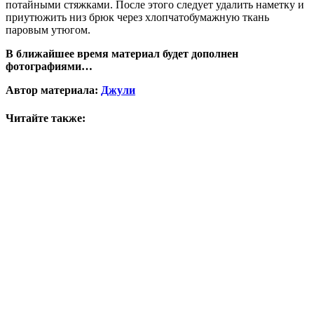
потайными стяжками. После этого следует удалить наметку и
приутюжить низ брюк через хлопчатобумажную ткань
паровым утюгом.
В ближайшее время материал будет дополнен
фотографиями…
Автор материала:
Джули
Читайте также: