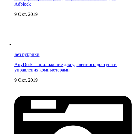
Adblock
9 Окт, 2019
Без рубрики
AnyDesk – приложение для удаленного доступа и
управления компьютерами
9 Окт, 2019