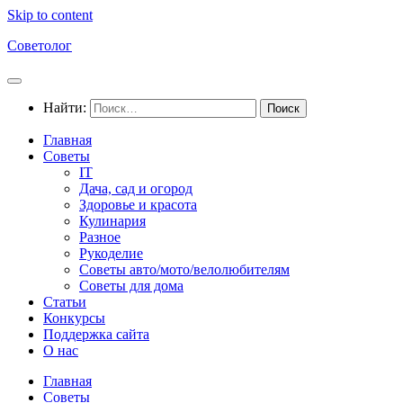
Skip to content
Советолог
Найти:
Главная
Советы
IT
Дача, сад и огород
Здоровье и красота
Кулинария
Разное
Рукоделие
Советы авто/мото/велолюбителям
Советы для дома
Статьи
Конкурсы
Поддержка сайта
О нас
Главная
Советы