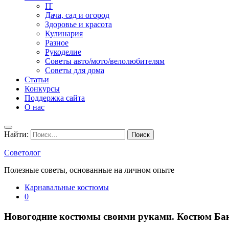
IT
Дача, сад и огород
Здоровье и красота
Кулинария
Разное
Рукоделие
Советы авто/мото/велолюбителям
Советы для дома
Статьи
Конкурсы
Поддержка сайта
О нас
Найти:
Советолог
Полезные советы, основанные на личном опыте
Карнавальные костюмы
0
Новогодние костюмы своими руками. Костюм Ба