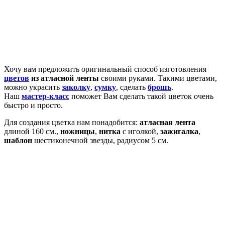
Хочу вам предложить оригинальный способ изготовления
цветов
из атласной ленты
своими руками. Такими цветами,
можно украсить
заколку
,
сумку
, сделать
брошь
.
Наш
мастер-класс
поможет Вам сделать такой цветок очень
быстро и просто.
Для создания цветка нам понадобится:
атласная лента
длиной 160 см.,
ножницы
,
нитка
с иголкой,
зажигалка
,
шаблон
шестиконечной звезды, радиусом 5 см.