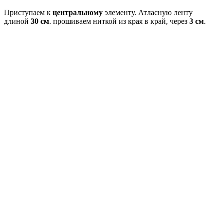
Приступаем к
центральному
элементу. Атласную ленту
длиной
30 см
. прошиваем ниткой из края в край, через
3 см
.