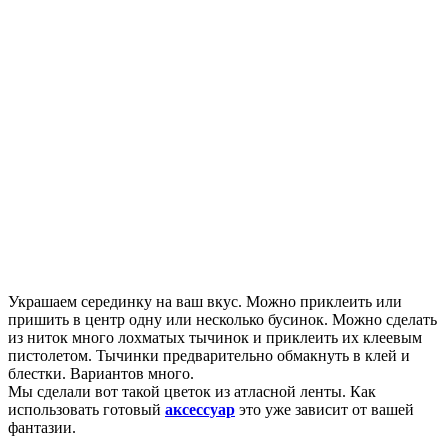
Украшаем серединку на ваш вкус. Можно приклеить или
пришить в центр одну или несколько бусинок. Можно сделать
из ниток много лохматых тычинок и приклеить их клеевым
пистолетом. Тычинки предварительно обмакнуть в клей и
блестки. Вариантов много.
Мы сделали вот такой цветок из атласной ленты. Как
использовать готовый
аксессуар
это уже зависит от вашей
фантазии.