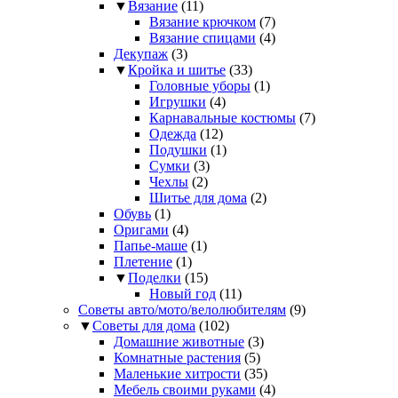
▼
Вязание
(11)
Вязание крючком
(7)
Вязание спицами
(4)
Декупаж
(3)
▼
Кройка и шитье
(33)
Головные уборы
(1)
Игрушки
(4)
Карнавальные костюмы
(7)
Одежда
(12)
Подушки
(1)
Сумки
(3)
Чехлы
(2)
Шитье для дома
(2)
Обувь
(1)
Оригами
(4)
Папье-маше
(1)
Плетение
(1)
▼
Поделки
(15)
Новый год
(11)
Советы авто/мото/велолюбителям
(9)
▼
Советы для дома
(102)
Домашние животные
(3)
Комнатные растения
(5)
Маленькие хитрости
(35)
Мебель своими руками
(4)