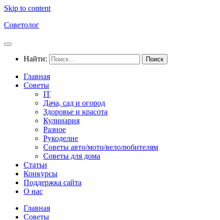
Skip to content
Советолог
Найти:
Главная
Советы
IT
Дача, сад и огород
Здоровье и красота
Кулинария
Разное
Рукоделие
Советы авто/мото/велолюбителям
Советы для дома
Статьи
Конкурсы
Поддержка сайта
О нас
Главная
Советы