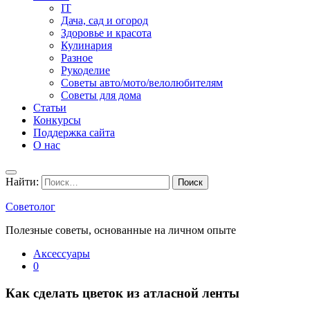
IT
Дача, сад и огород
Здоровье и красота
Кулинария
Разное
Рукоделие
Советы авто/мото/велолюбителям
Советы для дома
Статьи
Конкурсы
Поддержка сайта
О нас
Найти:
Советолог
Полезные советы, основанные на личном опыте
Аксессуары
0
Как сделать цветок из атласной ленты