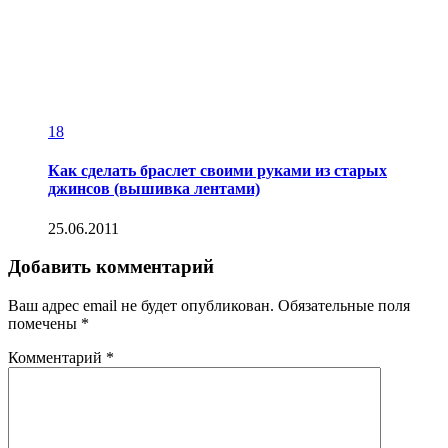
18
Как сделать браслет своими руками из старых
джинсов (вышивка лентами)
25.06.2011
Добавить комментарий
Ваш адрес email не будет опубликован.
Обязательные поля
помечены
*
Комментарий
*