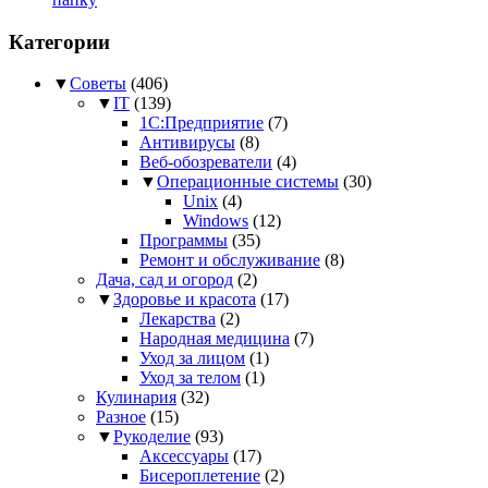
Категории
▼
Советы
(406)
▼
IT
(139)
1С:Предприятие
(7)
Антивирусы
(8)
Веб-обозреватели
(4)
▼
Операционные системы
(30)
Unix
(4)
Windows
(12)
Программы
(35)
Ремонт и обслуживание
(8)
Дача, сад и огород
(2)
▼
Здоровье и красота
(17)
Лекарства
(2)
Народная медицина
(7)
Уход за лицом
(1)
Уход за телом
(1)
Кулинария
(32)
Разное
(15)
▼
Рукоделие
(93)
Аксессуары
(17)
Бисероплетение
(2)