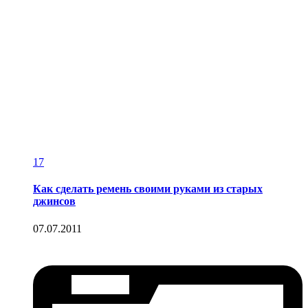
17
Как сделать ремень своими руками из старых
джинсов
07.07.2011