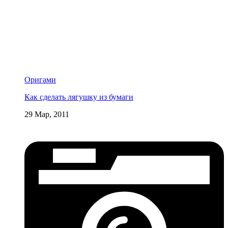
Оригами
Как сделать лягушку из бумаги
29 Мар, 2011