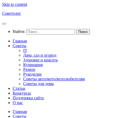
Skip to content
Советолог
Найти:
Главная
Советы
IT
Дача, сад и огород
Здоровье и красота
Кулинария
Разное
Рукоделие
Советы авто/мото/велолюбителям
Советы для дома
Статьи
Конкурсы
Поддержка сайта
О нас
Главная
Советы