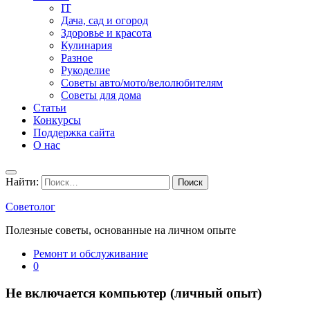
IT
Дача, сад и огород
Здоровье и красота
Кулинария
Разное
Рукоделие
Советы авто/мото/велолюбителям
Советы для дома
Статьи
Конкурсы
Поддержка сайта
О нас
Найти:
Советолог
Полезные советы, основанные на личном опыте
Ремонт и обслуживание
0
Не включается компьютер (личный опыт)