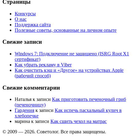
Страницы
Конкурсы
О нас
Поддержка сайта
Полезные советы, основанные на личном опыте
Свежие записи
Windows 7: Подключение не защищено (ISRG Root X1
сертификат)
Как убрать рекламу в Viber
Как очистить кэш и «Другое» на устройствах Apple
(рабочий способ)
Свежие комментарии
Наталья
к записи
Как приготовить печеночный гриб
(печеночницу)
Гардения
к записи
Как испечь пасхальный кулич в
хлебопечке
марина
к записи
Как сшить чехол на матрас
© 2009 —
2026. Советолог. Все права защищены.