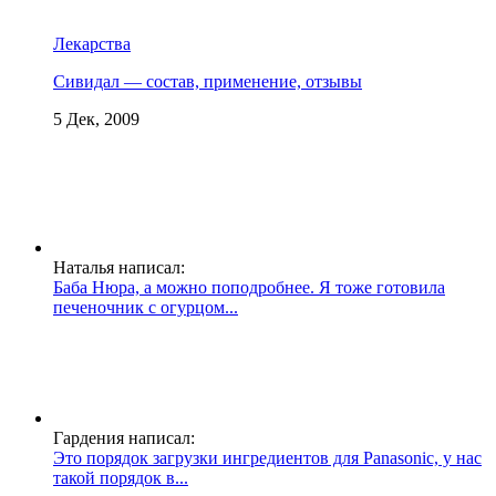
Лекарства
Сивидал — состав, применение, отзывы
5 Дек, 2009
Наталья написал:
Баба Нюра, а можно поподробнее. Я тоже готовила
печеночник с огурцом...
Гардения написал:
Это порядок загрузки ингредиентов для Panasonic, у нас
такой порядок в...