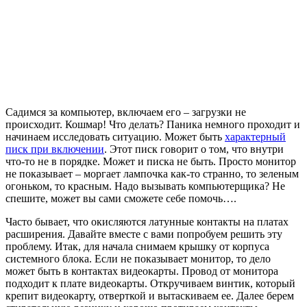
Садимся за компьютер, включаем его – загрузки не
происходит. Кошмар! Что делать? Паника немного проходит и
начинаем исследовать ситуацию. Может быть
характерный
писк при включении
. Этот писк говорит о том, что внутри
что-то не в порядке. Может и писка не быть. Просто монитор
не показывает – моргает лампочка как-то странно, то зеленым
огоньком, то красным. Надо вызывать компьютерщика? Не
спешите, может вы сами сможете себе помочь….
Часто бывает, что окисляются латунные контакты на платах
расширения. Давайте вместе с вами попробуем решить эту
проблему. Итак, для начала снимаем крышку от корпуса
системного блока. Если не показывает монитор, то дело
может быть в контактах видеокарты. Провод от монитора
подходит к плате видеокарты. Откручиваем винтик, который
крепит видеокарту, отверткой и вытаскиваем ее. Далее берем