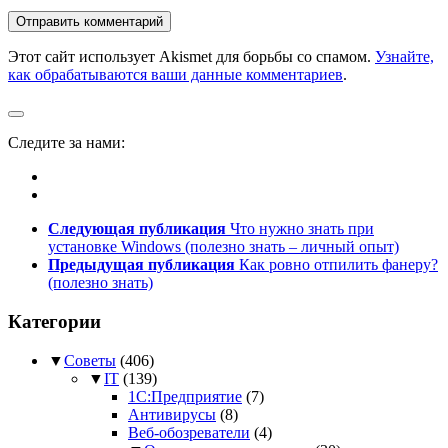
Этот сайт использует Akismet для борьбы со спамом.
Узнайте,
как обрабатываются ваши данные комментариев
.
Следите за нами:
Следующая публикация
Что нужно знать при
установке Windows (полезно знать – личный опыт)
Предыдущая публикация
Как ровно отпилить фанеру?
(полезно знать)
Категории
▼
Советы
(406)
▼
IT
(139)
1С:Предприятие
(7)
Антивирусы
(8)
Веб-обозреватели
(4)