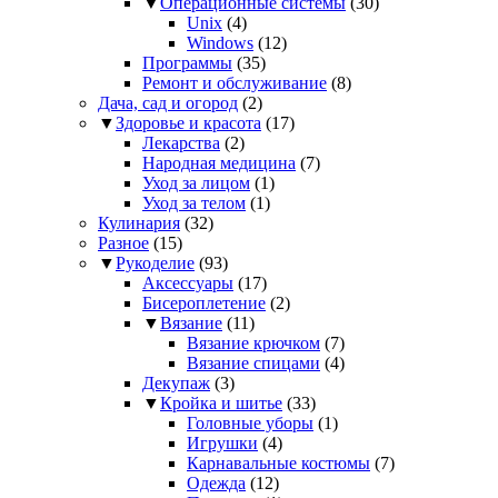
▼
Операционные системы
(30)
Unix
(4)
Windows
(12)
Программы
(35)
Ремонт и обслуживание
(8)
Дача, сад и огород
(2)
▼
Здоровье и красота
(17)
Лекарства
(2)
Народная медицина
(7)
Уход за лицом
(1)
Уход за телом
(1)
Кулинария
(32)
Разное
(15)
▼
Рукоделие
(93)
Аксессуары
(17)
Бисероплетение
(2)
▼
Вязание
(11)
Вязание крючком
(7)
Вязание спицами
(4)
Декупаж
(3)
▼
Кройка и шитье
(33)
Головные уборы
(1)
Игрушки
(4)
Карнавальные костюмы
(7)
Одежда
(12)