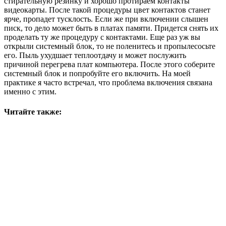
стирательную резинку и хорошо протираем контакты
видеокарты. После такой процедуры цвет контактов станет
ярче, пропадет тусклость. Если же при включении слышен
писк, то дело может быть в платах памяти. Придется снять их
проделать ту же процедуру с контактами. Еще раз уж вы
открыли системный блок, то не поленитесь и пропылесосьте
его. Пыль ухудшает теплоотдачу и может послужить
причиной перегрева плат компьютера. После этого соберите
системный блок и попробуйте его включить. На моей
практике я часто встречал, что проблема включения связана
именно с этим.
Читайте также: