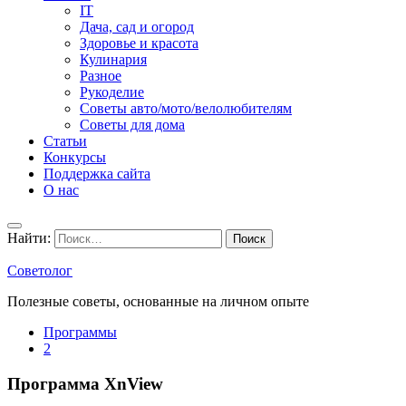
IT
Дача, сад и огород
Здоровье и красота
Кулинария
Разное
Рукоделие
Советы авто/мото/велолюбителям
Советы для дома
Статьи
Конкурсы
Поддержка сайта
О нас
Найти:
Советолог
Полезные советы, основанные на личном опыте
Программы
2
Программа XnView