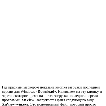
Где красным маркером показана кнопка загрузки последней
версии для Windows «
Download
». Нажимаем на эту кнопку и
через некоторое время начнется загрузка последней версии
программы
XnView
. Загружается файл следующего вида:
XnView-win.exe.
Это исполняемый файл, который просто