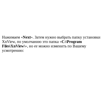
Нажимаем «
Next
». Затем нужно выбрать папку установки
XnView, по умолчанию это папка «
C:\Program
Files\XnView\
», но ее можно изменить по Вашему
усмотрению: