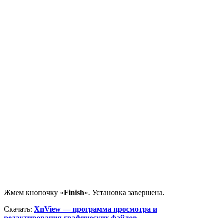
Жмем кнопочку «
Finish
». Установка завершена.
Скачать:
XnView — программа просмотра и
редактирования графических файлов