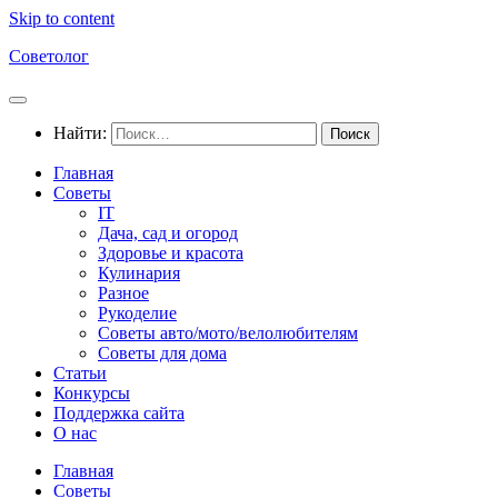
Skip to content
Советолог
Найти:
Главная
Советы
IT
Дача, сад и огород
Здоровье и красота
Кулинария
Разное
Рукоделие
Советы авто/мото/велолюбителям
Советы для дома
Статьи
Конкурсы
Поддержка сайта
О нас
Главная
Советы