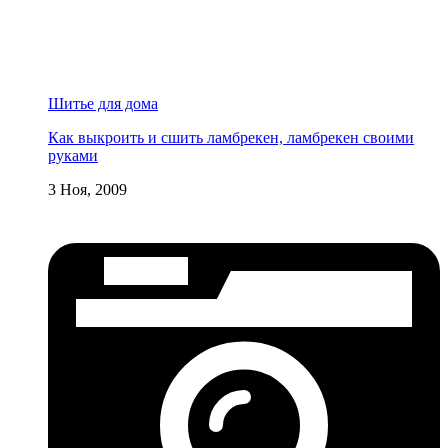
Шитье для дома
Как выкроить и сшить ламбрекен, ламбрекен своими
руками
3 Ноя, 2009