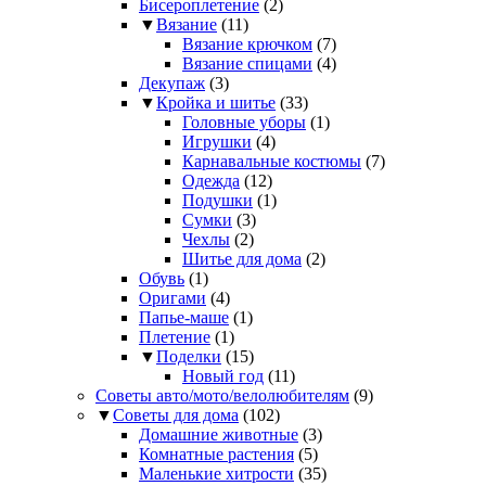
Бисероплетение
(2)
▼
Вязание
(11)
Вязание крючком
(7)
Вязание спицами
(4)
Декупаж
(3)
▼
Кройка и шитье
(33)
Головные уборы
(1)
Игрушки
(4)
Карнавальные костюмы
(7)
Одежда
(12)
Подушки
(1)
Сумки
(3)
Чехлы
(2)
Шитье для дома
(2)
Обувь
(1)
Оригами
(4)
Папье-маше
(1)
Плетение
(1)
▼
Поделки
(15)
Новый год
(11)
Советы авто/мото/велолюбителям
(9)
▼
Советы для дома
(102)
Домашние животные
(3)
Комнатные растения
(5)
Маленькие хитрости
(35)