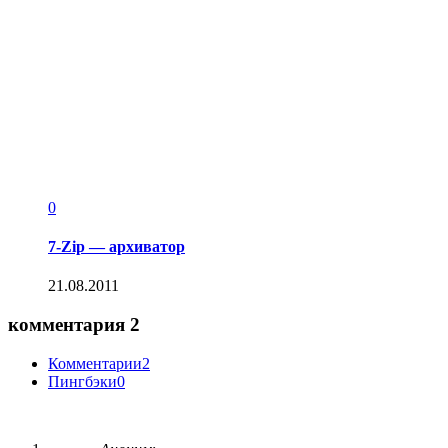
0
7-Zip — архиватор
21.08.2011
комментария 2
Комментарии
2
Пингбэки
0