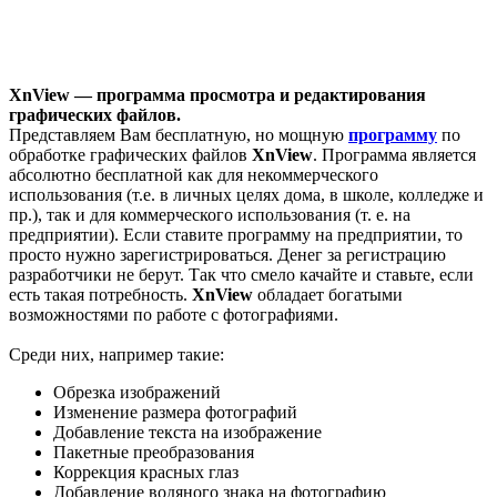
XnView — программа просмотра и редактирования
графических файлов.
Представляем Вам бесплатную, но мощную
программу
по
обработке графических файлов
XnView
. Программа является
абсолютно бесплатной как для некоммерческого
использования (т.е. в личных целях дома, в школе, колледже и
пр.), так и для коммерческого использования (т. е. на
предприятии). Если ставите программу на предприятии, то
просто нужно зарегистрироваться. Денег за регистрацию
разработчики не берут. Так что смело качайте и ставьте, если
есть такая потребность.
XnView
обладает богатыми
возможностями по работе с фотографиями.
Среди них, например такие:
Обрезка изображений
Изменение размера фотографий
Добавление текста на изображение
Пакетные преобразования
Коррекция красных глаз
Добавление водяного знака на фотографию