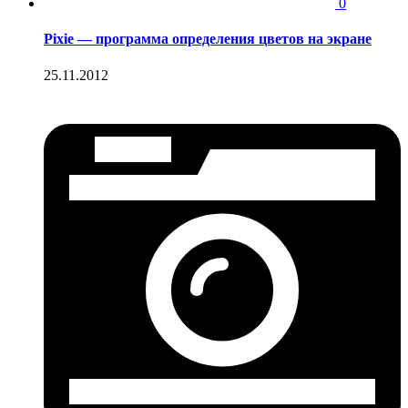
0
Pixie — программа определения цветов на экране
25.11.2012