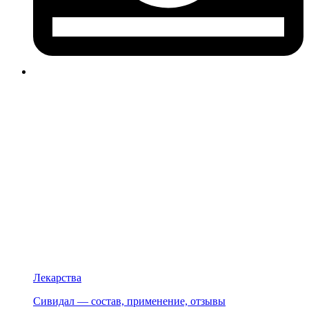
Лекарства
Сивидал — состав, применение, отзывы