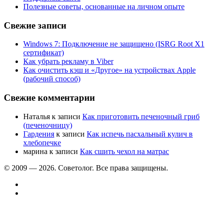
Полезные советы, основанные на личном опыте
Свежие записи
Windows 7: Подключение не защищено (ISRG Root X1
сертификат)
Как убрать рекламу в Viber
Как очистить кэш и «Другое» на устройствах Apple
(рабочий способ)
Свежие комментарии
Наталья
к записи
Как приготовить печеночный гриб
(печеночницу)
Гардения
к записи
Как испечь пасхальный кулич в
хлебопечке
марина
к записи
Как сшить чехол на матрас
© 2009 —
2026. Советолог. Все права защищены.