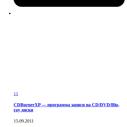
11
CDBurnerXP — программа записи на CD/DVD/Blu-
ray диски
15.09.2011