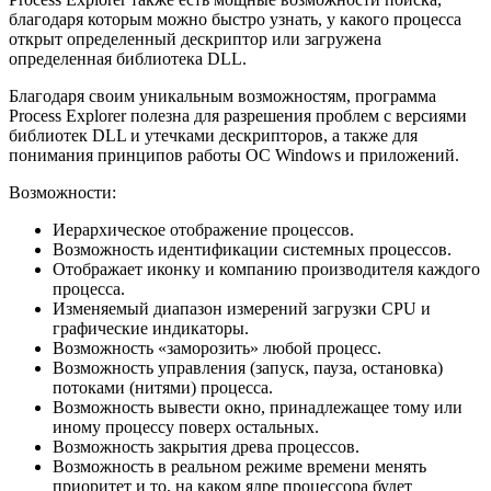
благодаря которым можно быстро узнать, у какого процесса
открыт определенный дескриптор или загружена
определенная библиотека DLL.
Благодаря своим уникальным возможностям, программа
Process Explorer полезна для разрешения проблем с версиями
библиотек DLL и утечками дескрипторов, а также для
понимания принципов работы ОС Windows и приложений.
Возможности:
Иерархическое отображение процессов.
Возможность идентификации системных процессов.
Отображает иконку и компанию производителя каждого
процесса.
Изменяемый диапазон измерений загрузки CPU и
графические индикаторы.
Возможность «заморозить» любой процесс.
Возможность управления (запуск, пауза, остановка)
потоками (нитями) процесса.
Возможность вывести окно, принадлежащее тому или
иному процессу поверх остальных.
Возможность закрытия древа процессов.
Возможность в реальном режиме времени менять
приоритет и то, на каком ядре процессора будет