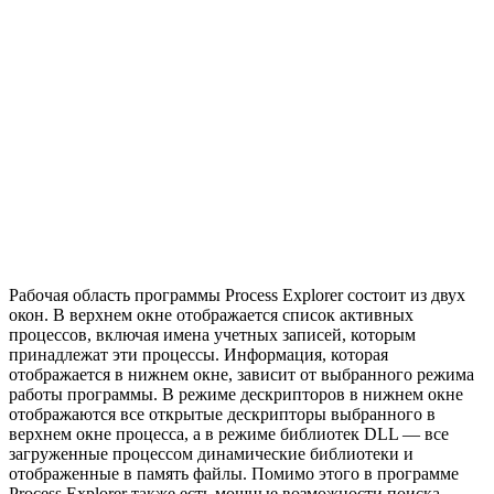
Рабочая область программы Process Explorer состоит из двух
окон. В верхнем окне отображается список активных
процессов, включая имена учетных записей, которым
принадлежат эти процессы. Информация, которая
отображается в нижнем окне, зависит от выбранного режима
работы программы. В режиме дескрипторов в нижнем окне
отображаются все открытые дескрипторы выбранного в
верхнем окне процесса, а в режиме библиотек DLL — все
загруженные процессом динамические библиотеки и
отображенные в память файлы. Помимо этого в программе
Process Explorer также есть мощные возможности поиска,