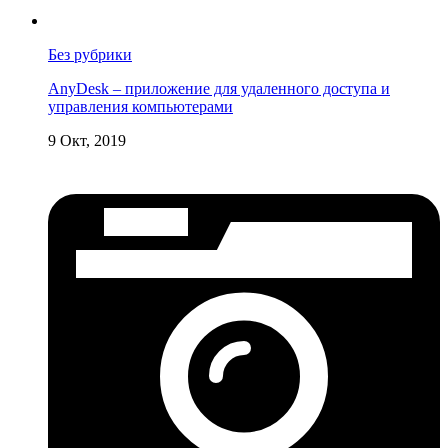
Без рубрики
AnyDesk – приложение для удаленного доступа и
управления компьютерами
9 Окт, 2019