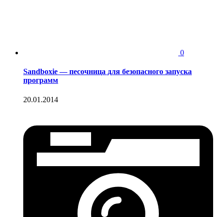
0
Sandboxie — песочница для безопасного запуска
программ
20.01.2014