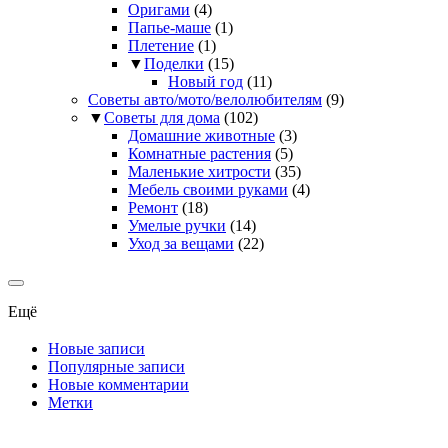
Оригами
(4)
Папье-маше
(1)
Плетение
(1)
▼
Поделки
(15)
Новый год
(11)
Советы авто/мото/велолюбителям
(9)
▼
Советы для дома
(102)
Домашние животные
(3)
Комнатные растения
(5)
Маленькие хитрости
(35)
Мебель своими руками
(4)
Ремонт
(18)
Умелые ручки
(14)
Уход за вещами
(22)
Ещё
Новые записи
Популярные записи
Новые комментарии
Метки