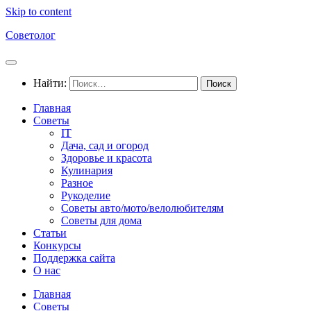
Skip to content
Советолог
Найти:
Главная
Советы
IT
Дача, сад и огород
Здоровье и красота
Кулинария
Разное
Рукоделие
Советы авто/мото/велолюбителям
Советы для дома
Статьи
Конкурсы
Поддержка сайта
О нас
Главная
Советы