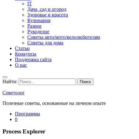
IT
Дача, сад и огород
Здоровье и красота
Кулинария
Разное
Рукоделие
Советы авто/мото/велолюбителям
Советы для дома
Статьи
Конкурсы
Поддержка сайта
О нас
Найти:
Советолог
Полезные советы, основанные на личном опыте
Программы
0
Process Explorer