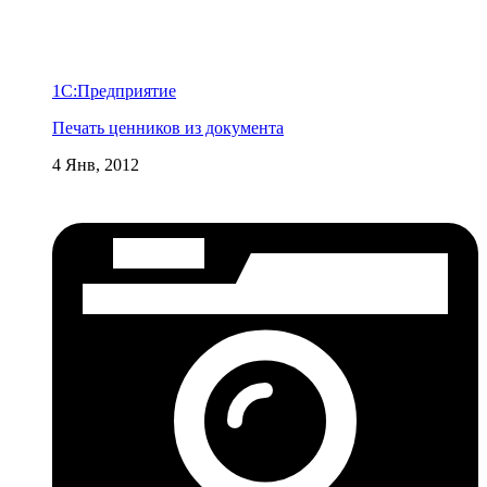
1С:Предприятие
Печать ценников из документа
4 Янв, 2012