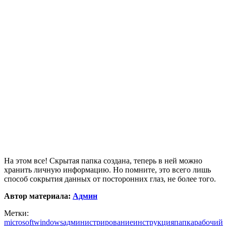
На этом все! Скрытая папка создана, теперь в ней можно
хранить личную информацию. Но помните, это всего лишь
способ сокрытия данных от посторонних глаз, не более того.
Автор материала:
Админ
Метки:
microsoft
windows
администрирование
инструкция
папка
рабочий