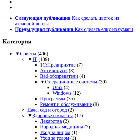
Следующая публикация
Как сделать цветок из
атласной ленты
Предыдущая публикация
Как сделать елку из бумаги
Категории
▼
Советы
(406)
▼
IT
(139)
1С:Предприятие
(7)
Антивирусы
(8)
Веб-обозреватели
(4)
▼
Операционные системы
(30)
Unix
(4)
Windows
(12)
Программы
(35)
Ремонт и обслуживание
(8)
Дача, сад и огород
(2)
▼
Здоровье и красота
(17)
Лекарства
(2)
Народная медицина
(7)
Уход за лицом
(1)
Уход за телом
(1)