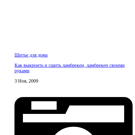
Шитье для дома
Как выкроить и сшить ламбрекен, ламбрекен своими
руками
3 Ноя, 2009