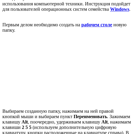
использования компьютерной техники. Инструкция подойдет
для пользователей операционных систем семейства
Windows
.
Первым делом необходимо создать на
рабочем столе
новую
папку.
Выбираем созданную папку, нажимаем на ней правой
кнопкой мыши и выбираем пункт
Переименовать
. Зажимаем
клавишу
Alt
, поочередно, удерживаем клавишу
Alt
, нажимаем
клавиши
2 5 5
(используем дополнительную цифровую
клавиатуру, кнопки расположенные на клавиатуре справа). В