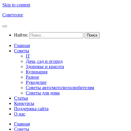
Skip to content
Советолог
Найти:
Главная
Советы
IT
Дача, сад и огород
Здоровье и красота
Кулинария
Разное
Рукоделие
Советы авто/мото/велолюбителям
Советы для дома
Статьи
Конкурсы
Поддержка сайта
О нас
Главная
Советы