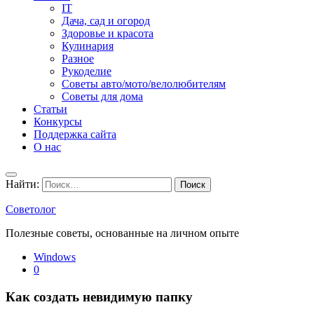
IT
Дача, сад и огород
Здоровье и красота
Кулинария
Разное
Рукоделие
Советы авто/мото/велолюбителям
Советы для дома
Статьи
Конкурсы
Поддержка сайта
О нас
Найти:
Советолог
Полезные советы, основанные на личном опыте
Windows
0
Как создать невидимую папку