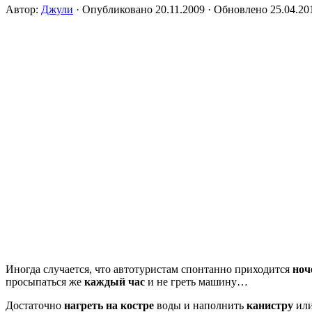
Автор:
Джули
· Опубликовано
20.11.2009
· Обновлено
25.04.20
Иногда случается, что автотуристам спонтанно приходится
ноч
просыпаться же
каждый час
и не греть машину…
Достаточно
нагреть на костре
воды и наполнить
канистру
ил