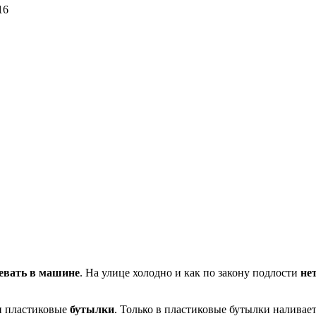
16
евать в машине
. На улице холодно и как по закону подлости
не
и пластиковые
бутылки
. Только в пластиковые бутылки наливает