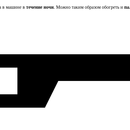
ха в машине в
течение ночи
. Можно таким образом обогреть и
па