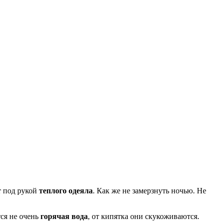
т
под рукой
теплого одеяла
. Как же не замерзнуть ночью. Не
ся не очень
горячая вода
, от кипятка они скукоживаются.