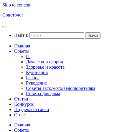
Skip to content
Советолог
Найти:
Главная
Советы
IT
Дача, сад и огород
Здоровье и красота
Кулинария
Разное
Рукоделие
Советы авто/мото/велолюбителям
Советы для дома
Статьи
Конкурсы
Поддержка сайта
О нас
Главная
Советы