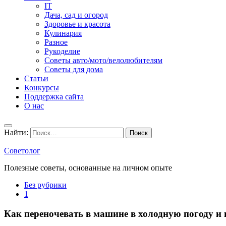
IT
Дача, сад и огород
Здоровье и красота
Кулинария
Разное
Рукоделие
Советы авто/мото/велолюбителям
Советы для дома
Статьи
Конкурсы
Поддержка сайта
О нас
Найти:
Советолог
Полезные советы, основанные на личном опыте
Без рубрики
1
Как переночевать в машине в холодную погоду и 