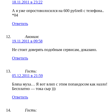
18.11.2011 в 23:22
А я уже опростоволосился на 600 рублей с телефона..
*04
Ответить
Аноним
:
19.11.2011 в 09:58
Не стоит доверять подобным сервисам, доказано.
Ответить
Гость
:
05.12.2011 в 21:59
Бляха муха… Я вот влип с этим попандосом как назло!
Бесплатно — тока сыр )))
Ответить
Гость
: