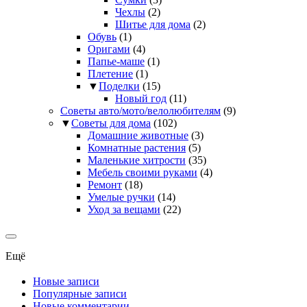
Чехлы
(2)
Шитье для дома
(2)
Обувь
(1)
Оригами
(4)
Папье-маше
(1)
Плетение
(1)
▼
Поделки
(15)
Новый год
(11)
Советы авто/мото/велолюбителям
(9)
▼
Советы для дома
(102)
Домашние животные
(3)
Комнатные растения
(5)
Маленькие хитрости
(35)
Мебель своими руками
(4)
Ремонт
(18)
Умелые ручки
(14)
Уход за вещами
(22)
Ещё
Новые записи
Популярные записи
Новые комментарии