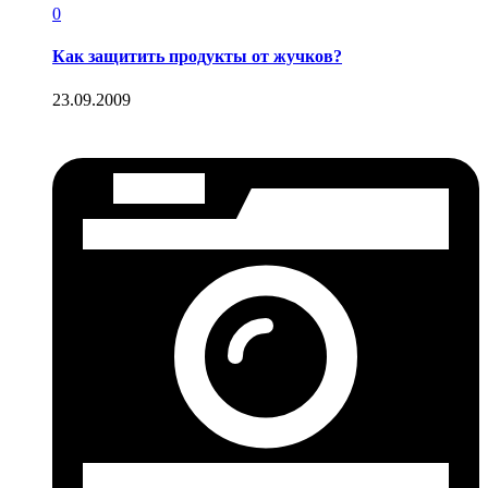
0
Как защитить продукты от жучков?
23.09.2009