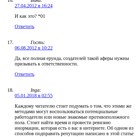
Вика
:
27.04.2012 в 16:24
И как это? *01
Ответить
Гость
:
06.08.2012 в 10:22
Да, все полная ерунда, создателей такой аферы нужны
призывать к ответственности.
Ответить
Inga
:
05.01.2018 в 02:55
Каждому читателю стоит подумать о том, что этими же
методами могут воспользоваться потенциальные
работодатели или новые знакомые противоположного
пола. Стоит найти время и провести ревизию
инормации, которая есть о вас в интернете. Об одном из
способов подправить репутацию написано в этой статье