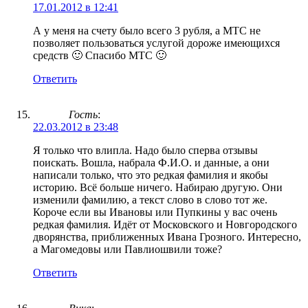
17.01.2012 в 12:41
А у меня на счету было всего 3 рубля, а МТС не
позволяет пользоваться услугой дороже имеющихся
средств 🙂 Спасибо МТС 🙂
Ответить
Гость
:
22.03.2012 в 23:48
Я только что влипла. Надо было сперва отзывы
поискать. Вошла, набрала Ф.И.О. и данные, а они
написали только, что это редкая фамилия и якобы
историю. Всё больше ничего. Набираю другую. Они
изменили фамилию, а текст слово в слово тот же.
Короче если вы Ивановы или Пупкины у вас очень
редкая фамилия. Идёт от Московского и Новгородского
дворянства, приближенных Ивана Грозного. Интересно,
а Магомедовы или Павлиошвили тоже?
Ответить