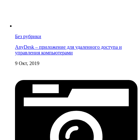
Без рубрики
AnyDesk – приложение для удаленного доступа и
управления компьютерами
9 Окт, 2019