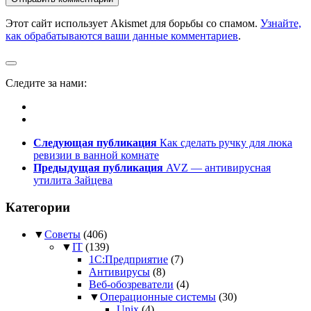
Этот сайт использует Akismet для борьбы со спамом.
Узнайте,
как обрабатываются ваши данные комментариев
.
Следите за нами:
Следующая публикация
Как сделать ручку для люка
ревизии в ванной комнате
Предыдущая публикация
AVZ — антивирусная
утилита Зайцева
Категории
▼
Советы
(406)
▼
IT
(139)
1С:Предприятие
(7)
Антивирусы
(8)
Веб-обозреватели
(4)
▼
Операционные системы
(30)
Unix
(4)