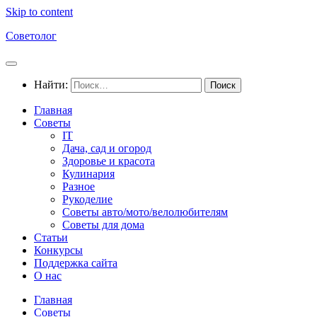
Skip to content
Советолог
Найти:
Главная
Советы
IT
Дача, сад и огород
Здоровье и красота
Кулинария
Разное
Рукоделие
Советы авто/мото/велолюбителям
Советы для дома
Статьи
Конкурсы
Поддержка сайта
О нас
Главная
Советы