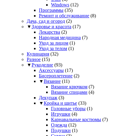
Windows
(12)
Программы
(35)
Ремонт и обслуживание
(8)
Дача, сад и огород
(2)
▼
Здоровье и красота
(17)
Лекарства
(2)
Народная медицина
(7)
Уход за лицом
(1)
Уход за телом
(1)
Кулинария
(32)
Разное
(15)
▼
Рукоделие
(93)
Аксессуары
(17)
Бисероплетение
(2)
▼
Вязание
(11)
Вязание крючком
(7)
Вязание спицами
(4)
Декупаж
(3)
▼
Кройка и шитье
(33)
Головные уборы
(1)
Игрушки
(4)
Карнавальные костюмы
(7)
Одежда
(12)
Подушки
(1)
Сумки
(3)