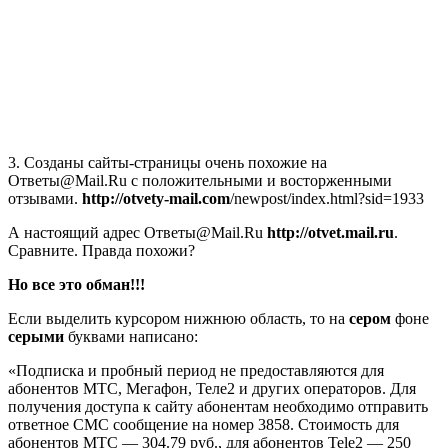
3. Созданы сайты-страницы очень похожие на
Ответы@Mail.Ru с положительными и восторженными
отзывами.
http://otvety-mail.com
/newpost/index.html?sid=1933
А настоящий адрес Ответы@Mail.Ru
http://otvet.mail.ru
.
Сравните. Правда похожи?
Но все это обман!!!
Если выделить курсором нижнюю область, то на
сером
фоне
серыми
буквами написано:
«Подписка и пробный период не предоставляются для
абонентов МТС, Мегафон, Теле2 и других операторов. Для
получения доступа к сайту абонентам необходимо отправить
ответное СМС сообщение на номер 3858. Стоимость для
абонентов МТС — 304.79 руб., для абонентов Tele2 — 250