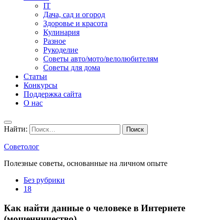
IT
Дача, сад и огород
Здоровье и красота
Кулинария
Разное
Рукоделие
Советы авто/мото/велолюбителям
Советы для дома
Статьи
Конкурсы
Поддержка сайта
О нас
Найти:
Советолог
Полезные советы, основанные на личном опыте
Без рубрики
18
Как найти данные о человеке в Интернете
(мошенничество)