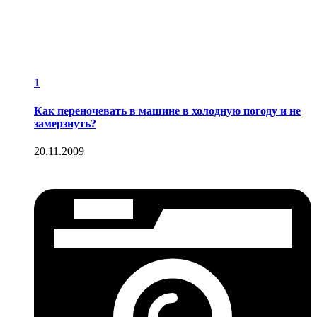
1
Как переночевать в машине в холодную погоду и не
замерзнуть?
20.11.2009