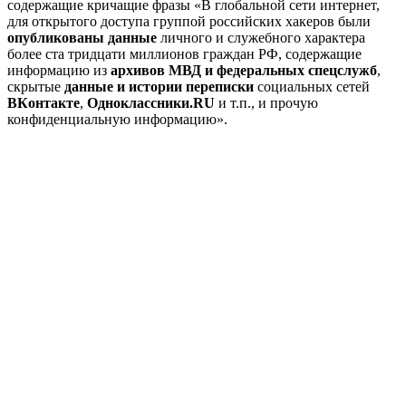
содержащие
кричащие фразы «В глобальной сети интернет,
для открытого доступа группой российских хакеров были
опубликованы данные
личного и служебного характера
более ста тридцати миллионов граждан РФ, содержащие
информацию из
архивов МВД и федеральных спецслужб
,
скрытые
данные и истории переписки
социальных сетей
ВКoнтактe
,
Oднoклассники.RU
и т.п., и прочую
конфиденциальную информацию».