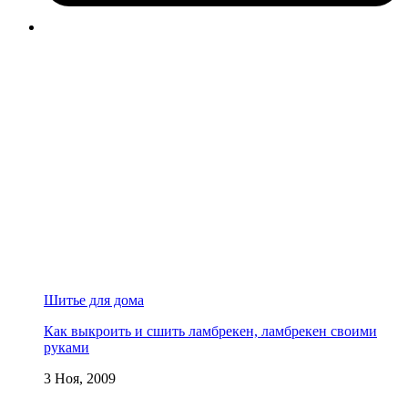
Шитье для дома
Как выкроить и сшить ламбрекен, ламбрекен своими
руками
3 Ноя, 2009