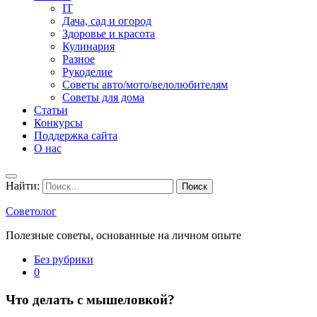
IT
Дача, сад и огород
Здоровье и красота
Кулинария
Разное
Рукоделие
Советы авто/мото/велолюбителям
Советы для дома
Статьи
Конкурсы
Поддержка сайта
О нас
Найти:
Советолог
Полезные советы, основанные на личном опыте
Без рубрики
0
Что делать с мышеловкой?