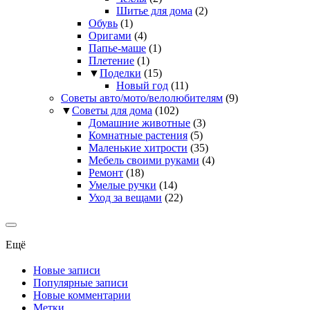
Шитье для дома
(2)
Обувь
(1)
Оригами
(4)
Папье-маше
(1)
Плетение
(1)
▼
Поделки
(15)
Новый год
(11)
Советы авто/мото/велолюбителям
(9)
▼
Советы для дома
(102)
Домашние животные
(3)
Комнатные растения
(5)
Маленькие хитрости
(35)
Мебель своими руками
(4)
Ремонт
(18)
Умелые ручки
(14)
Уход за вещами
(22)
Ещё
Новые записи
Популярные записи
Новые комментарии
Метки