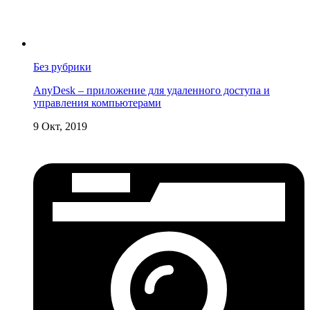
Без рубрики
AnyDesk – приложение для удаленного доступа и
управления компьютерами
9 Окт, 2019