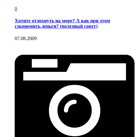
0
Хотите отдохнуть на море? А как при этом
сэкономить деньги? (полезный совет)
07.08.2009