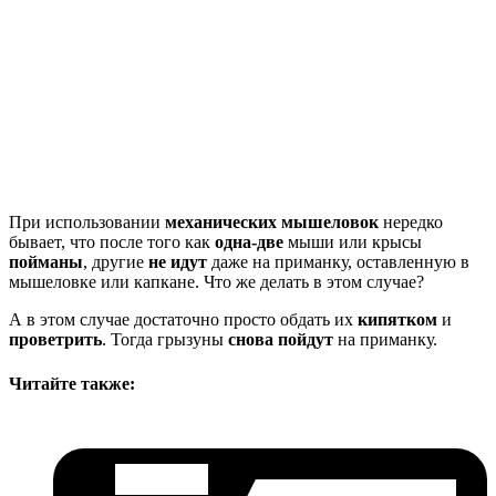
При использовании
механических мышеловок
нередко
бывает, что после того как
одна-две
мыши или крысы
пойманы
, другие
не идут
даже на приманку, оставленную в
мышеловке или капкане. Что же делать в этом случае?
А в этом случае достаточно просто обдать их
кипятком
и
проветрить
. Тогда грызуны
снова пойдут
на приманку.
Читайте также: