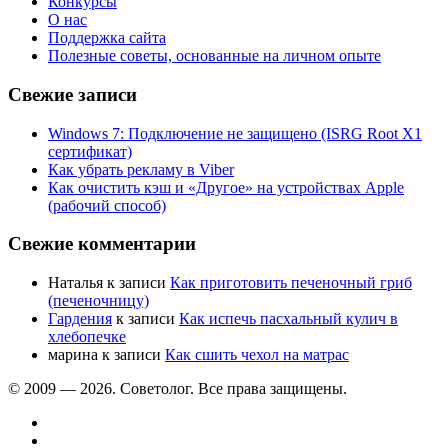
Конкурсы
О нас
Поддержка сайта
Полезные советы, основанные на личном опыте
Свежие записи
Windows 7: Подключение не защищено (ISRG Root X1
сертификат)
Как убрать рекламу в Viber
Как очистить кэш и «Другое» на устройствах Apple
(рабочий способ)
Свежие комментарии
Наталья
к записи
Как приготовить печеночный гриб
(печеночницу)
Гардения
к записи
Как испечь пасхальный кулич в
хлебопечке
марина
к записи
Как сшить чехол на матрас
© 2009 —
2026. Советолог. Все права защищены.