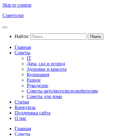
Skip to content
Советолог
Найти:
Главная
Советы
IT
Дача, сад и огород
Здоровье и красота
Кулинария
Разное
Рукоделие
Советы авто/мото/велолюбителям
Советы для дома
Статьи
Конкурсы
Поддержка сайта
О нас
Главная
Советы