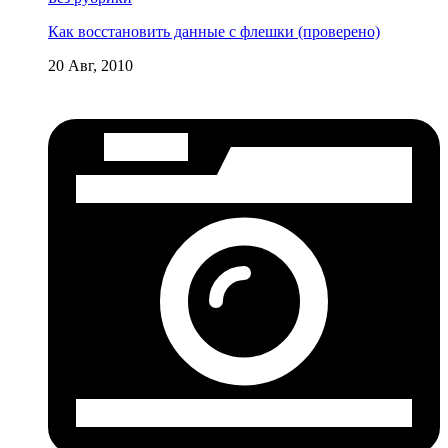
Как восстановить данные с флешки (проверено)
20 Авг, 2010