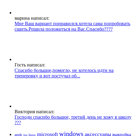
марина написал:
Мне Ваш вариант понравился.хотела сама попробовать
сшить.Решила положиться на Вас.Спасибо????
Гость написал:
Спасибо большое,помогло, не хотелось идти на
тренеровку и вот постучал об...
Виктория написал:
Господи спасибо большое, третий день не хожу в школу
???
windows
microsoft
аксессуары
выкройка
apple
ios
linux