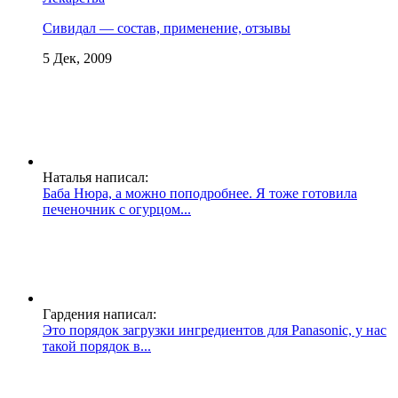
Сивидал — состав, применение, отзывы
5 Дек, 2009
Наталья написал:
Баба Нюра, а можно поподробнее. Я тоже готовила
печеночник с огурцом...
Гардения написал:
Это порядок загрузки ингредиентов для Panasonic, у нас
такой порядок в...