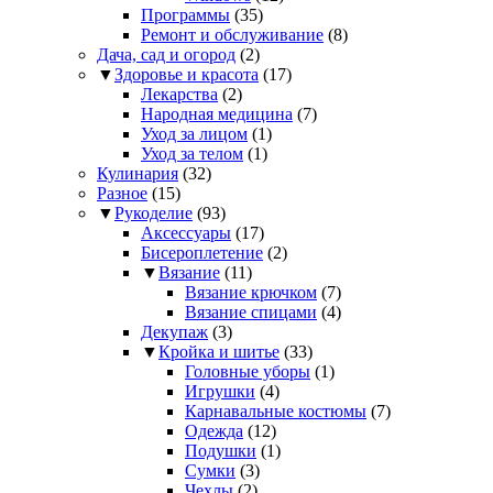
Программы
(35)
Ремонт и обслуживание
(8)
Дача, сад и огород
(2)
▼
Здоровье и красота
(17)
Лекарства
(2)
Народная медицина
(7)
Уход за лицом
(1)
Уход за телом
(1)
Кулинария
(32)
Разное
(15)
▼
Рукоделие
(93)
Аксессуары
(17)
Бисероплетение
(2)
▼
Вязание
(11)
Вязание крючком
(7)
Вязание спицами
(4)
Декупаж
(3)
▼
Кройка и шитье
(33)
Головные уборы
(1)
Игрушки
(4)
Карнавальные костюмы
(7)
Одежда
(12)
Подушки
(1)
Сумки
(3)
Чехлы
(2)