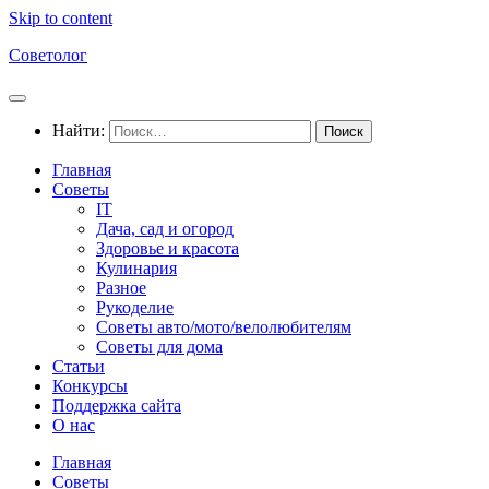
Skip to content
Советолог
Найти:
Главная
Советы
IT
Дача, сад и огород
Здоровье и красота
Кулинария
Разное
Рукоделие
Советы авто/мото/велолюбителям
Советы для дома
Статьи
Конкурсы
Поддержка сайта
О нас
Главная
Советы