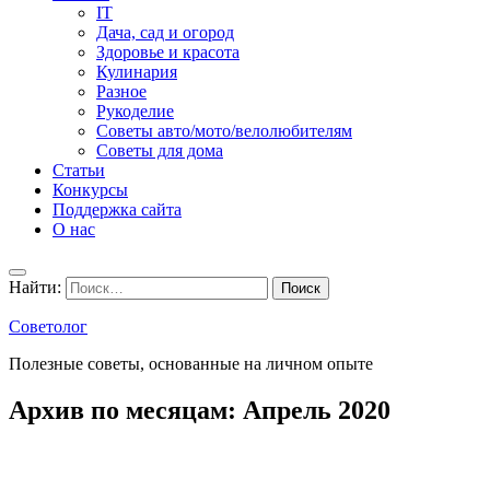
IT
Дача, сад и огород
Здоровье и красота
Кулинария
Разное
Рукоделие
Советы авто/мото/велолюбителям
Советы для дома
Статьи
Конкурсы
Поддержка сайта
О нас
Найти:
Советолог
Полезные советы, основанные на личном опыте
Архив по месяцам:
Апрель 2020