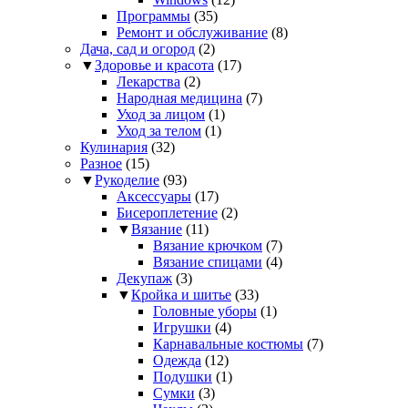
Программы
(35)
Ремонт и обслуживание
(8)
Дача, сад и огород
(2)
▼
Здоровье и красота
(17)
Лекарства
(2)
Народная медицина
(7)
Уход за лицом
(1)
Уход за телом
(1)
Кулинария
(32)
Разное
(15)
▼
Рукоделие
(93)
Аксессуары
(17)
Бисероплетение
(2)
▼
Вязание
(11)
Вязание крючком
(7)
Вязание спицами
(4)
Декупаж
(3)
▼
Кройка и шитье
(33)
Головные уборы
(1)
Игрушки
(4)
Карнавальные костюмы
(7)
Одежда
(12)
Подушки
(1)
Сумки
(3)