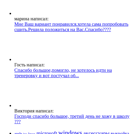
марина написал:
Мне Ваш вариант понравился.хотела сама попробовать
сшить.Решила положиться на Вас.Спасибо????
Гость написал:
Спасибо большое,помогло, не хотелось идти на
тренеровку и вот постучал об...
Виктория написал:
Господи спасибо большое, третий день не хожу в школу
???
windows
microsoft
аксессуары
выкройка
apple
ios
linux