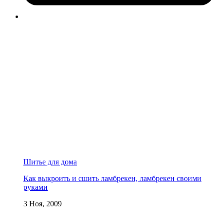
Шитье для дома
Как выкроить и сшить ламбрекен, ламбрекен своими
руками
3 Ноя, 2009