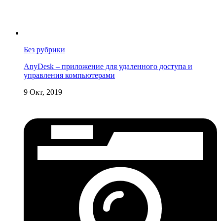
Без рубрики
AnyDesk – приложение для удаленного доступа и
управления компьютерами
9 Окт, 2019