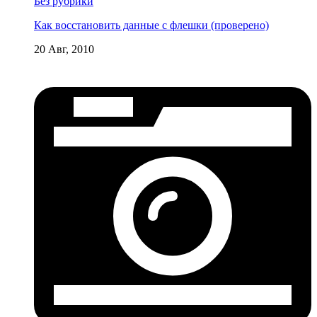
Без рубрики
Как восстановить данные с флешки (проверено)
20 Авг, 2010