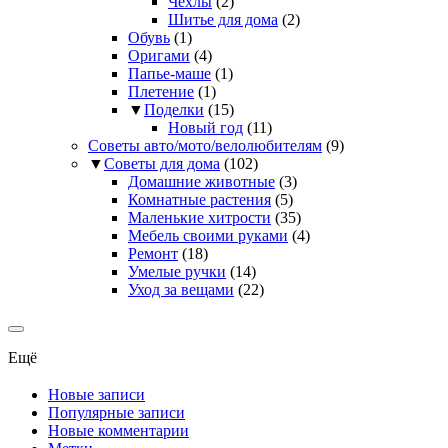
Чехлы
(2)
Шитье для дома
(2)
Обувь
(1)
Оригами
(4)
Папье-маше
(1)
Плетение
(1)
▼
Поделки
(15)
Новый год
(11)
Советы авто/мото/велолюбителям
(9)
▼
Советы для дома
(102)
Домашние животные
(3)
Комнатные растения
(5)
Маленькие хитрости
(35)
Мебель своими руками
(4)
Ремонт
(18)
Умелые ручки
(14)
Уход за вещами
(22)
Ещё
Новые записи
Популярные записи
Новые комментарии