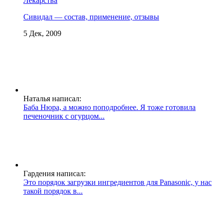
Лекарства
Сивидал — состав, применение, отзывы
5 Дек, 2009
Наталья написал:
Баба Нюра, а можно поподробнее. Я тоже готовила
печеночник с огурцом...
Гардения написал:
Это порядок загрузки ингредиентов для Panasonic, у нас
такой порядок в...