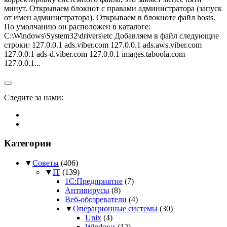
минут. Открываем блокнот с правами администратора (запуск
от имен администратора). Открываем в блокноте файл hosts.
По умолчанию он расположен в каталоге:
C:\Windows\System32\drivers\etc Добавляем в файл следующие
строки: 127.0.0.1 ads.viber.com 127.0.0.1 ads.aws.viber.com
127.0.0.1 ads-d.viber.com 127.0.0.1 images.taboola.com
127.0.0.1...
Следите за нами:
Категории
▼
Советы
(406)
▼
IT
(139)
1С:Предприятие
(7)
Антивирусы
(8)
Веб-обозреватели
(4)
▼
Операционные системы
(30)
Unix
(4)
Windows
(12)