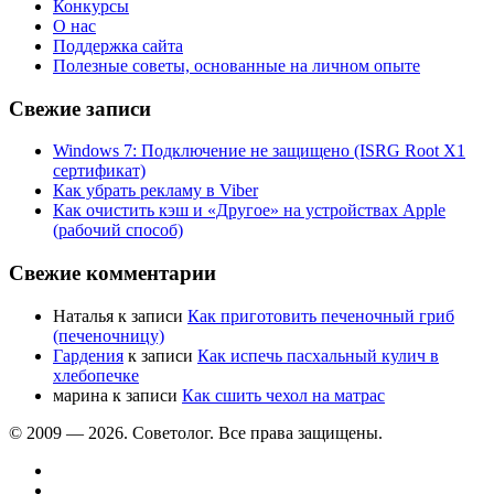
Конкурсы
О нас
Поддержка сайта
Полезные советы, основанные на личном опыте
Свежие записи
Windows 7: Подключение не защищено (ISRG Root X1
сертификат)
Как убрать рекламу в Viber
Как очистить кэш и «Другое» на устройствах Apple
(рабочий способ)
Свежие комментарии
Наталья
к записи
Как приготовить печеночный гриб
(печеночницу)
Гардения
к записи
Как испечь пасхальный кулич в
хлебопечке
марина
к записи
Как сшить чехол на матрас
© 2009 —
2026. Советолог. Все права защищены.